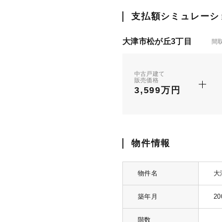
支払額シミュレーシ
大津市松が丘3丁目
間
中古戸建て
販売価格
3,599万円
物件情報
物件名
大
築年月
2
階数