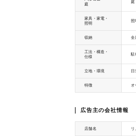
庭
庭
家具・家電・
照
照明
収納
全
工法・構造・
駐
仕様
立地・環境
日
特徴
オ
広告主の会社情報
店舗名
リ