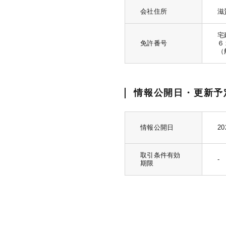
会社住所
滋
宅
免許番号
６
（
情報公開日・更新予
情報公開日
20
取引条件有効
-
期限