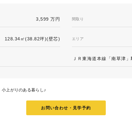
3,599 万円
間取り
128.34㎡(38.82坪)(壁芯)
エリア
ＪＲ東海道本線「南草津」駅
、小上がりのある暮らし♪
お問い合わせ・見学予約