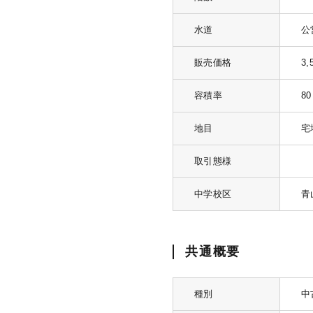
水道
公
販売価格
3
容積率
8
地目
宅
取引態様
中学校区
青
共通概要
種別
中