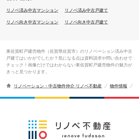
リノベ済み中古マンション
リノベ済み中古戸建て
リノベ向き中古マンション
リノベ向き中古戸建て
東佐賀町戸建売物件（佐賀県佐賀市）のリノベーション済み中古
戸建てはいかがでしたか？気になる点は資料請求や問い合わせで
チェック！画像だけではわからない東佐賀町戸建売物件の魅力が
きっと見つかります。
リノベーション・中古物件仲介 リノベ不動産
物件情報