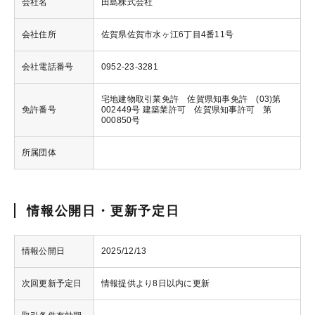
会社名
田島株式会社
会社住所
佐賀県佐賀市水ヶ江6丁目4番11号
会社電話番号
0952-23-3281
宅地建物取引業免許 佐賀県知事免許 (03)第
免許番号
002449号 建築業許可 佐賀県知事許可 第
000850号
所属団体
情報公開日・更新予定日
情報公開日
2025/12/13
次回更新予定日
情報提供より8日以内に更新