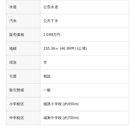
水道
公営水道
汚水
公共下水
販売価格
2,099万円
地積
155.36㎡ (46.99坪) (公簿)
現況
空
引渡
相談
取引態様
一般
小学校区
循誘小学校 (約450m)
中学校区
城東中学校 (約700m)