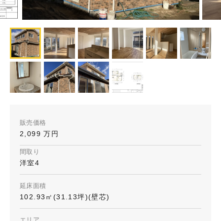
販売価格
2,099 万円
間取り
洋室4
延床面積
102.93㎡(31.13坪)(壁芯)
エリア