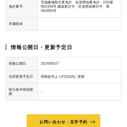
宅地建物取引業免許 佐賀県知事免許 (03)第
免許番号
002449号 建築業許可 佐賀県知事許可 第
000850号
所属団体
情報公開日・更新予定日
情報公開日
2026/05/27
次回更新予定日
情報提供より8日以内に更新
取引条件有効期
-
限
お問い合わせ・見学予約