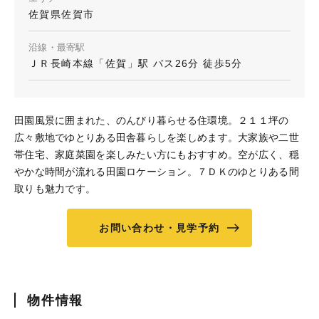
佐賀県佐賀市
沿線・最寄駅
ＪＲ長崎本線「佐賀」駅 バス26分 徒歩5分
田園風景に囲まれた、のんびり暮らせる住環境。２１１坪の
広々敷地でゆとりある田舎暮らしを楽しめます。大家族や二世
帯住宅、家庭菜園を楽しみたい方にもおすすめ。空が広く、穏
やかな時間が流れる田園ロケーション。７ＤＫのゆとりある間
取りも魅力です。
お問い合わせ・見学予約
物件情報