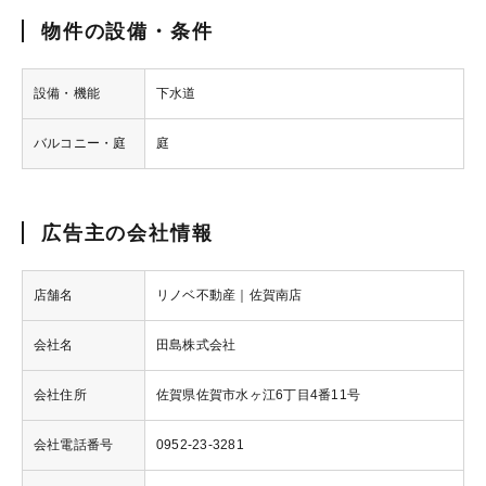
物件の設備・条件
設備・機能
下水道
バルコニー・庭
庭
広告主の会社情報
店舗名
リノベ不動産｜佐賀南店
会社名
田島株式会社
会社住所
佐賀県佐賀市水ヶ江6丁目4番11号
会社電話番号
0952-23-3281