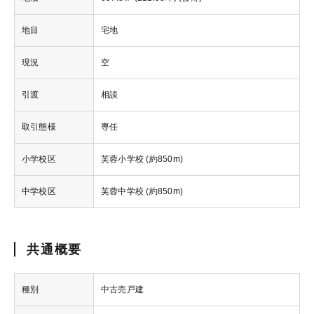
地目
宅地
現況
空
引渡
相談
取引態様
専任
小学校区
芙蓉小学校 (約850m)
中学校区
芙蓉中学校 (約850m)
共通概要
種別
中古売戸建