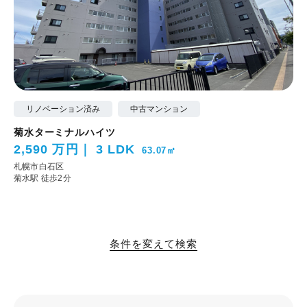
リノベーション済み
中古マンション
菊水ターミナルハイツ
2,590 万円
3 LDK
63.07㎡
札幌市白石区
菊水駅 徒歩2分
条件を変えて検索