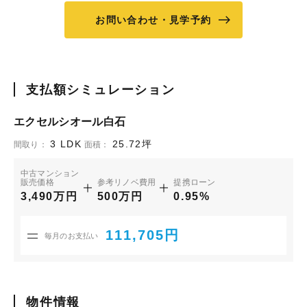
お問い合わせ・見学予約
支払額シミュレーション
エクセルシオール白石
3 LDK
25.72坪
間取り：
面積：
中古マンション
販売価格
参考リノベ費用
提携ローン
3,490万円
500万円
0.95%
111,705円
毎月のお支払い
物件情報