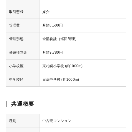
取引態様
媒介
管理費
月額8,500円
管理形態
全部委託（巡回管理）
修繕積立金
月額9,780円
小学校区
東札幌小学校 (約1000m)
中学校区
日章中学校 (約1000m)
共通概要
種別
中古売マンション