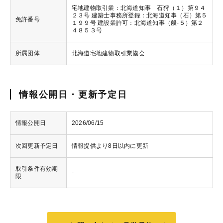
宅地建物取引業：北海道知事 石狩（１）第９４
２３号 建築士事務所登録：北海道知事（石）第５
免許番号
１９９号 建設業許可：北海道知事（般-５）第２
４８５３号
所属団体
北海道宅地建物取引業協会
情報公開日・更新予定日
情報公開日
2026/06/15
次回更新予定日
情報提供より8日以内に更新
取引条件有効期
-
限