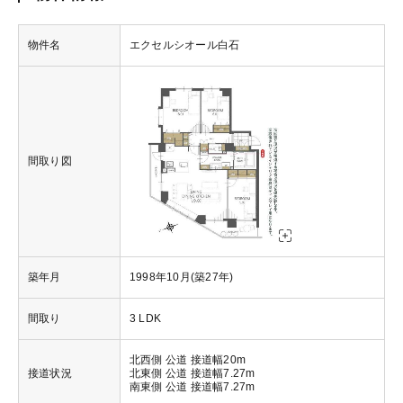
物件名
エクセルシオール白石
間取り図
築年月
1998年10月(築27年)
間取り
3 LDK
北西側 公道 接道幅20m
接道状況
北東側 公道 接道幅7.27m
南東側 公道 接道幅7.27m