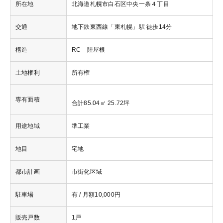
所在地
北海道札幌市白石区中央一条４丁目
交通
地下鉄東西線「東札幌」駅 徒歩14分
構造
RC 陸屋根
土地権利
所有権
専有面積
合計85.04㎡ 25.72坪
用途地域
準工業
地目
宅地
都市計画
市街化区域
駐車場
有 / 月額10,000円
販売戸数
1戸