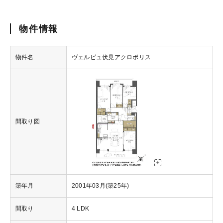
物件情報
物件名
ヴェルビュ伏見アクロポリス
間取り図
築年月
2001年03月(築25年)
間取り
4 LDK