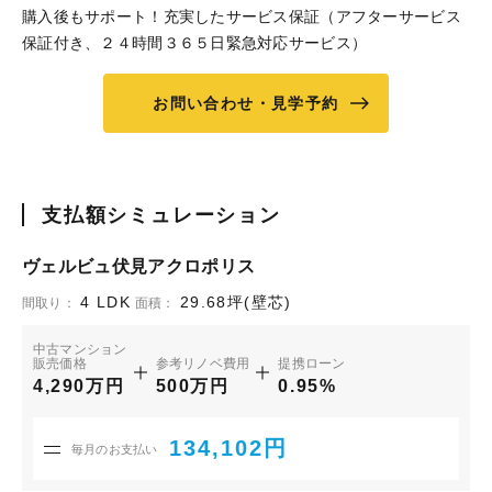
購入後もサポート！充実したサービス保証（アフターサービス
保証付き、２４時間３６５日緊急対応サービス）
お問い合わせ・見学予約
支払額シミュレーション
ヴェルビュ伏見アクロポリス
4 LDK
29.68坪(壁芯)
間取り：
面積：
中古マンション
販売価格
参考リノベ費用
提携ローン
4,290万円
500万円
0.95%
134,102円
毎月のお支払い