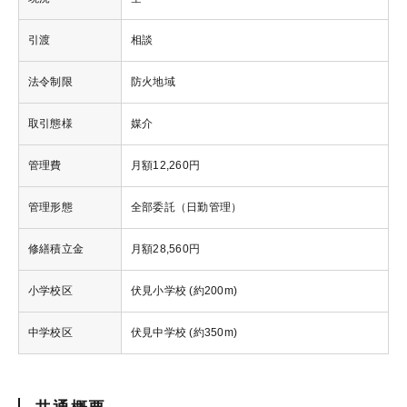
引渡
相談
法令制限
防火地域
取引態様
媒介
管理費
月額12,260円
管理形態
全部委託（日勤管理）
修繕積立金
月額28,560円
小学校区
伏見小学校 (約200m)
中学校区
伏見中学校 (約350m)