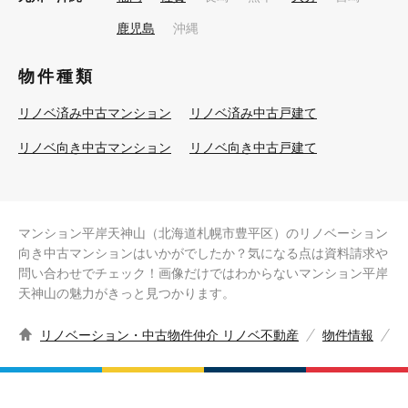
鹿児島
沖縄
物件種類
リノベ済み中古マンション
リノベ済み中古戸建て
リノベ向き中古マンション
リノベ向き中古戸建て
マンション平岸天神山（北海道札幌市豊平区）のリノベーション
向き中古マンションはいかがでしたか？気になる点は資料請求や
問い合わせでチェック！画像だけではわからないマンション平岸
天神山の魅力がきっと見つかります。
リノベーション・中古物件仲介 リノベ不動産
物件情報