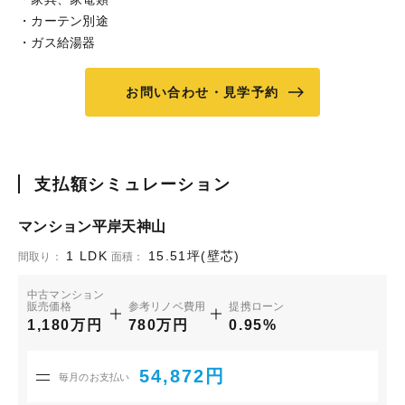
・カーテン別途
・ガス給湯器
お問い合わせ・見学予約
支払額シミュレーション
マンション平岸天神山
1 LDK
15.51坪(壁芯)
間取り：
面積：
中古マンション
販売価格
参考リノベ費用
提携ローン
1,180万円
780万円
0.95%
54,872円
毎月のお支払い