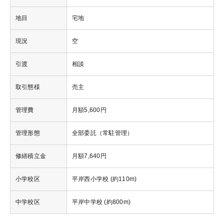
地目
宅地
現況
空
引渡
相談
取引態様
売主
管理費
月額5,600円
管理形態
全部委託（常駐管理）
修繕積立金
月額7,640円
小学校区
平岸西小学校 (約110m)
中学校区
平岸中学校 (約800m)