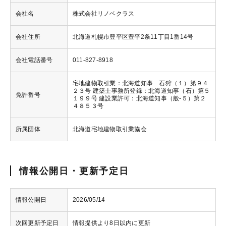
会社名
株式会社リノベクラス
会社住所
北海道札幌市豊平区豊平2条11丁目1番14号
会社電話番号
011-827-8918
宅地建物取引業：北海道知事 石狩（１）第９４
２３号 建築士事務所登録：北海道知事（石）第５
免許番号
１９９号 建設業許可：北海道知事（般-５）第２
４８５３号
所属団体
北海道宅地建物取引業協会
情報公開日・更新予定日
情報公開日
2026/05/14
次回更新予定日
情報提供より8日以内に更新