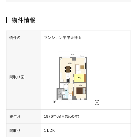
物件情報
物件名
マンション平岸天神山
間取り図
築年月
1976年08月(築50年)
間取り
1 LDK