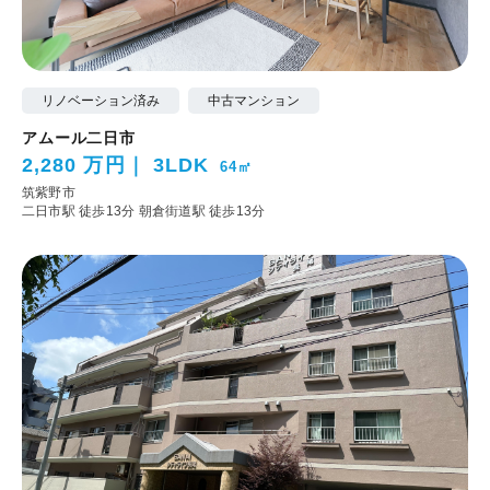
リノベーション済み
中古マンション
アムール二日市
2,280 万円
3LDK
64㎡
筑紫野市
二日市駅 徒歩13分
朝倉街道駅 徒歩13分