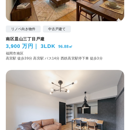
リノベ向き物件
中古戸建て
南区皿山三丁目戸建
3,900 万円
3LDK
96.88㎡
福岡市南区
高宮駅 徒歩39分
高宮駅 バス14分 西鉄高宮駅停下車 徒歩3分