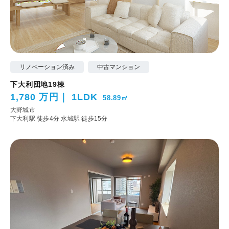
リノベーション済み
中古マンション
下大利団地19棟
1,780 万円
1LDK
58.89㎡
大野城市
下大利駅 徒歩4分
水城駅 徒歩15分