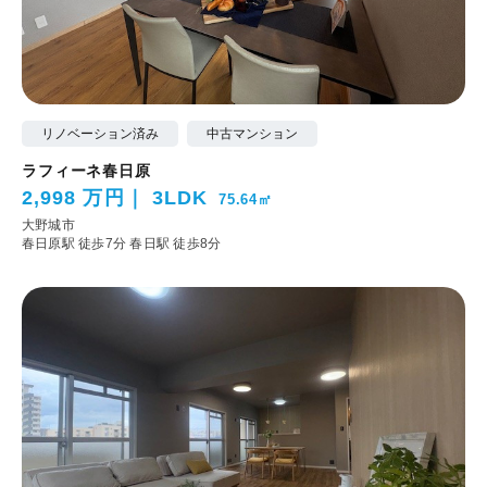
リノベーション済み
中古マンション
ラフィーネ春日原
2,998 万円
3LDK
75.64㎡
大野城市
春日原駅 徒歩7分
春日駅 徒歩8分