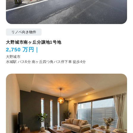
リノベ向き物件
大野城市南ヶ丘分譲地1号地
2,750 万円
大野城市
水城駅 バス6分 南ヶ丘四つ角バス停下車 徒歩4分