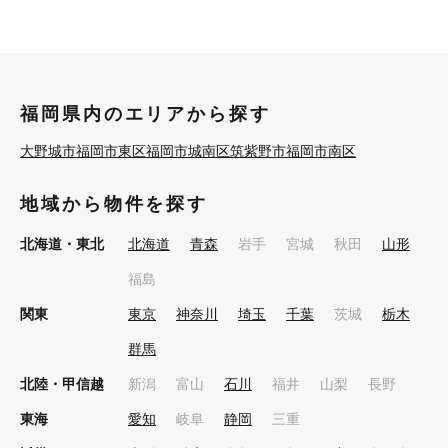
福岡県内のエリアから探す
大野城市
福岡市東区
福岡市城南区
筑紫野市
福岡市南区
地域から物件を探す
北海道・東北
北海道
青森
岩手
宮城
秋田
山形
福島
関東
東京
神奈川
埼玉
千葉
茨城
栃木
群馬
北陸・甲信越
新潟
富山
石川
福井
山梨
長野
東海
愛知
岐阜
静岡
三重