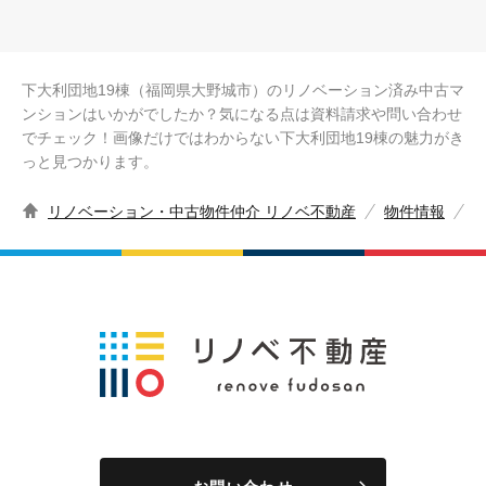
下大利団地19棟（福岡県大野城市）のリノベーション済み中古マ
ンションはいかがでしたか？気になる点は資料請求や問い合わせ
でチェック！画像だけではわからない下大利団地19棟の魅力がき
っと見つかります。
リノベーション・中古物件仲介 リノベ不動産
物件情報