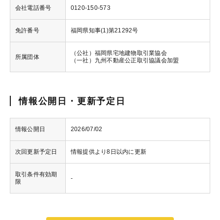
会社電話番号
0120-150-573
免許番号
福岡県知事(1)第21292号
（公社）福岡県宅地建物取引業協会
所属団体
（一社）九州不動産公正取引協議会加盟
情報公開日・更新予定日
情報公開日
2026/07/02
次回更新予定日
情報提供より8日以内に更新
取引条件有効期
-
限