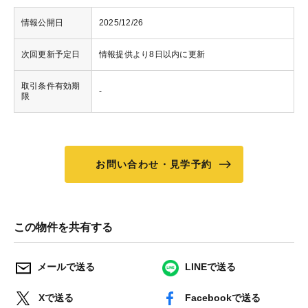
情報公開日
2025/12/26
次回更新予定日
情報提供より8日以内に更新
取引条件有効期
-
限
お問い合わせ・見学予約
この物件を共有する
メールで送る
LINEで送る
Xで送る
Facebookで送る