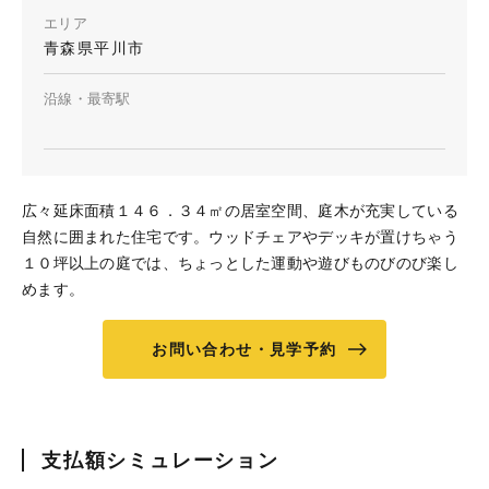
エリア
青森県平川市
沿線・最寄駅
広々延床面積１４６．３４㎡の居室空間、庭木が充実している
自然に囲まれた住宅です。ウッドチェアやデッキが置けちゃう
１０坪以上の庭では、ちょっとした運動や遊びものびのび楽し
めます。
お問い合わせ・見学予約
支払額シミュレーション