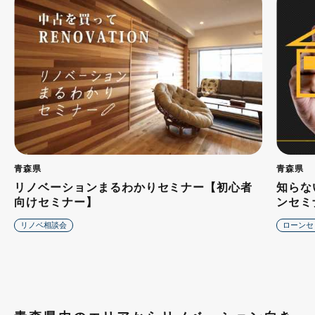
青森県
青森県
リノベーションまるわかりセミナー【初心者
知らな
向けセミナー】
ンセミ
リノベ相談会
ローンセ