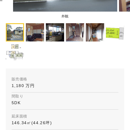
外観
販売価格
1,180 万円
間取り
5DK
延床面積
146.34㎡(44.26坪)