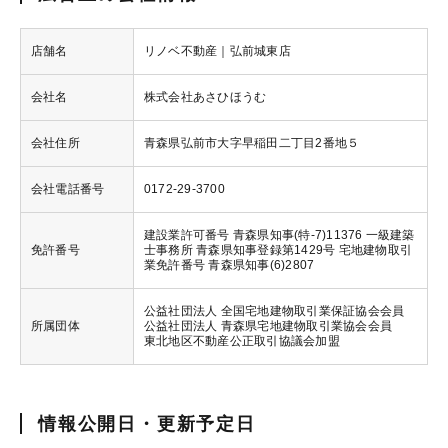
店舗名
リノベ不動産｜弘前城東店
会社名
株式会社あさひほうむ
会社住所
青森県弘前市大字早稲田二丁目2番地５
会社電話番号
0172-29-3700
建設業許可番号 青森県知事(特-7)11376 一級建築
免許番号
士事務所 青森県知事登録第1429号 宅地建物取引
業免許番号 青森県知事(6)2807
公益社団法人 全国宅地建物取引業保証協会会員
所属団体
公益社団法人 青森県宅地建物取引業協会会員
東北地区不動産公正取引協議会加盟
情報公開日・更新予定日