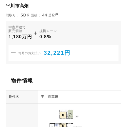
平川市高畑
5DK
44.26坪
間取り：
面積：
中古戸建て
販売価格
提携ローン
1,180万円
0.8%
32,221円
毎月のお支払い
物件情報
物件名
平川市高畑