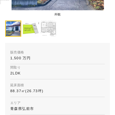
外観
販売価格
1,500 万円
間取り
2LDK
延床面積
88.37㎡(26.73坪)
エリア
青森県弘前市