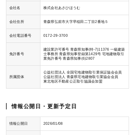
会社名
株式会社あさひほうむ
会社住所
青森県弘前市大字早稲田二丁目2番地５
会社電話番号
0172-29-3700
建設業許可番号 青森県知事(特-7)11376 一級建築
免許番号
士事務所 青森県知事登録第1429号 宅地建物取引
業免許番号 青森県知事(6)2807
公益社団法人 全国宅地建物取引業保証協会会員
所属団体
公益社団法人 青森県宅地建物取引業協会会員
東北地区不動産公正取引協議会加盟
情報公開日・更新予定日
情報公開日
2026/01/08