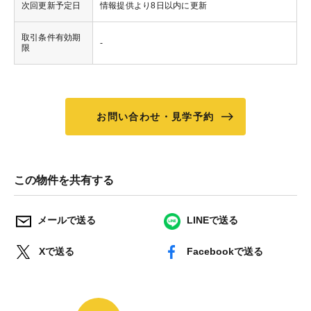
次回更新予定日
情報提供より8日以内に更新
取引条件有効期
-
限
お問い合わせ・見学予約
この物件を共有する
メールで送る
LINEで送る
Xで送る
Facebookで送る