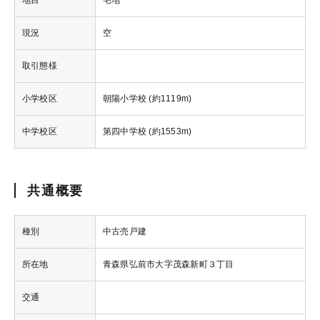
地目
宅地
現況
空
取引態様
小学校区
朝陽小学校 (約1119m)
中学校区
第四中学校 (約1553m)
共通概要
種別
中古売戸建
所在地
青森県弘前市大字茂森新町３丁目
交通