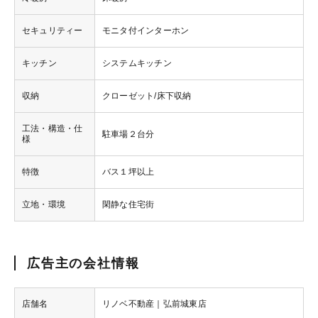
セキュリティー
モニタ付インターホン
キッチン
システムキッチン
収納
クローゼット/床下収納
工法・構造・仕
駐車場２台分
様
特徴
バス１坪以上
立地・環境
閑静な住宅街
広告主の会社情報
店舗名
リノベ不動産｜弘前城東店