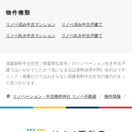
物件種類
リノベ済み中古マンション
リノベ済み中古戸建て
リノベ向き中古マンション
リノベ向き中古戸建て
茂森新町中古住宅（青森県弘前市）のリノベーション向き中古戸
建てはいかがでしたか？気になる点は資料請求や問い合わせでチ
ェック！画像だけではわからない茂森新町中古住宅の魅力がきっ
と見つかります。
リノベーション・中古物件仲介 リノベ不動産
物件情報