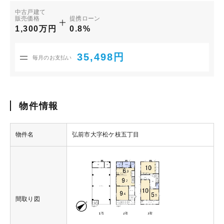
中古戸建て
販売価格
提携ローン
1,300万円
0.8%
35,498円
毎月のお支払い
物件情報
物件名
弘前市大字松ケ枝五丁目
間取り図