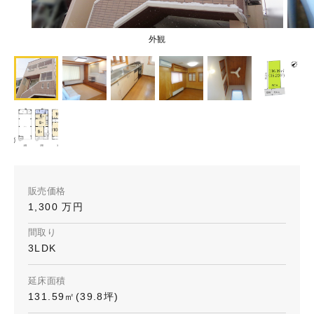
外観
販売価格
1,300 万円
間取り
3LDK
延床面積
131.59㎡(39.8坪)