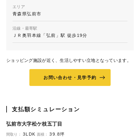
エリア
青森県弘前市
沿線・最寄駅
ＪＲ奥羽本線「弘前」駅 徒歩19分
ショッピング施設が近く、生活しやすい立地となっています。
お問い合わせ・見学予約
支払額シミュレーション
弘前市大字松ケ枝五丁目
3LDK
39.8坪
間取り：
面積：