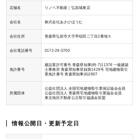
店舗名
リノベ不動産｜弘前城東店
会社名
株式会社あさひほうむ
会社住所
青森県弘前市大字早稲田二丁目2番地５
会社電話番号
0172-29-3700
建設業許可番号 青森県知事(特-7)11376 一級建築
免許番号
士事務所 青森県知事登録第1429号 宅地建物取引
業免許番号 青森県知事(6)2807
公益社団法人 全国宅地建物取引業保証協会会員
所属団体
公益社団法人 青森県宅地建物取引業協会会員
東北地区不動産公正取引協議会加盟
情報公開日・更新予定日