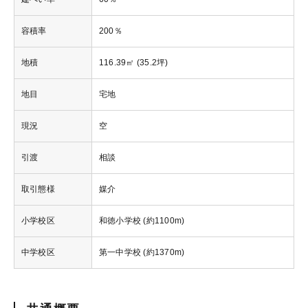
容積率
200％
地積
116.39㎡ (35.2坪)
地目
宅地
現況
空
引渡
相談
取引態様
媒介
小学校区
和徳小学校 (約1100m)
中学校区
第一中学校 (約1370m)