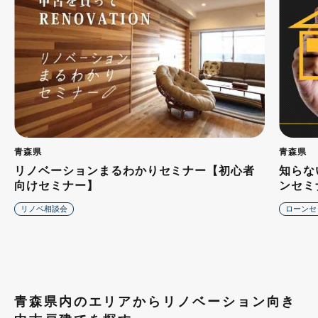
青森県
青森県
リノベーションまるわかりセミナー【初心者
知らな
向けセミナー】
ンセミ
リノベ相談会
ローンセ
青森県内のエリアからリノベーション向き