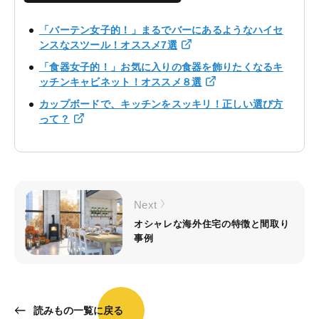
「バーテン女子的！」まるでバーにあるようなハイセ
ンスなスツール！オススメ7選
「食器女子的！」お気に入りの食器を飾りたくなるキ
ッチンキャビネット！オススメ８選
カップボードで、キッチンをスッキリ！正しい選び方
って？
Next
オシャレな海外住宅の特徴と間取り
事例
読みもの一覧に戻る