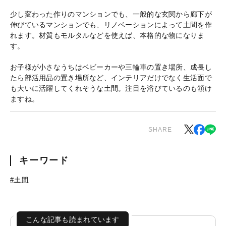
少し変わった作りのマンションでも、一般的な玄関から廊下が
伸びているマンションでも、リノベーションによって土間を作
れます。材質もモルタルなどを使えば、本格的な物になりま
す。
お子様が小さなうちはベビーカーや三輪車の置き場所、成長し
たら部活用品の置き場所など、インテリアだけでなく生活面で
も大いに活躍してくれそうな土間。注目を浴びているのも頷け
ますね。
SHARE
キーワード
#土間
こんな記事も読まれています