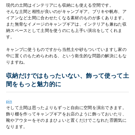
現代の土間はインテリアにも収納にも使える空間です。
そんな土間と相性が良いのがキャンプギア。ブリキや帆布、ア
イアンなど土間に合わせたくなる素材のものが多くあります。
また無骨なイメージのキャンプギアは、インテリアも兼ねた収
納スペースとして土間を使うのにも上手い演出をしてくれま
す。
キャンプに使うものですから当然土や砂もついていますし家の
中に置くのもためらわれる、という衛生的な問題の解決にもな
りますね。
収納だけではもったいない、飾って使って土
間をもっと魅力的に
pin
そして土間は思ったよりもずっと自由に空間を演出できます。
飾り棚を作ってキャンプギアをお店のように飾っておいたり、
靴やアウターをそのままひょいと置くだけでこなれた雰囲気に
なります。