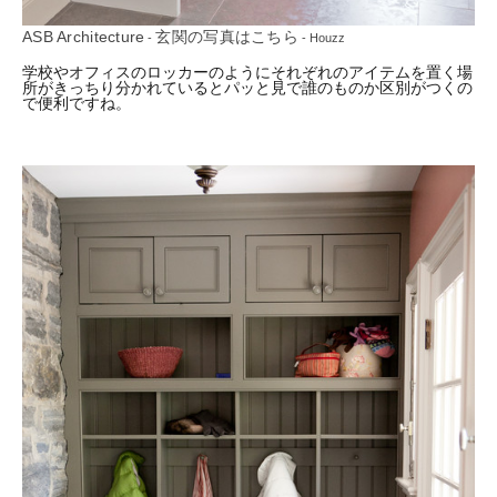
ASB Architecture
玄関の写真はこちら
-
- Houzz
学校やオフィスのロッカーのようにそれぞれのアイテムを置く場
所がきっちり分かれているとパッと見で誰のものか区別がつくの
で便利ですね。