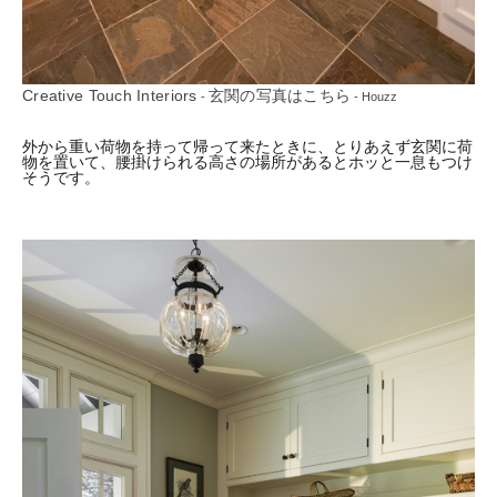
Creative Touch Interiors
玄関の写真はこちら
-
- Houzz
外から重い荷物を持って帰って来たときに、とりあえず玄関に荷
物を置いて、腰掛けられる高さの場所があるとホッと一息もつけ
そうです。