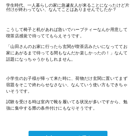
学生時代、一人暮らしの家に急遽友人が来ることになったけど片
付けが終わってない、なんてことはありませんでしたか？
こうして椅子と机があれば急いでハーブティーなんか用意して
喫茶店感覚で待っててもらえそうです。
「山田さんのお家に行ったら玄関が喫茶店みたいになっててお
家にあがるまで待ってる間もなんだか楽しかったの！」なんて
話題になっちゃうかもしれません。
小学生のお子様が帰って来た時に、荷物だけ玄関に置いてまず
宿題をそこで終わらせなさない、なんていう使い方もできちゃ
いそうです。
試験を受ける時は室内で靴を履いてる状況が多いですから、勉
強に集中する際の条件付けにもなりそうです。