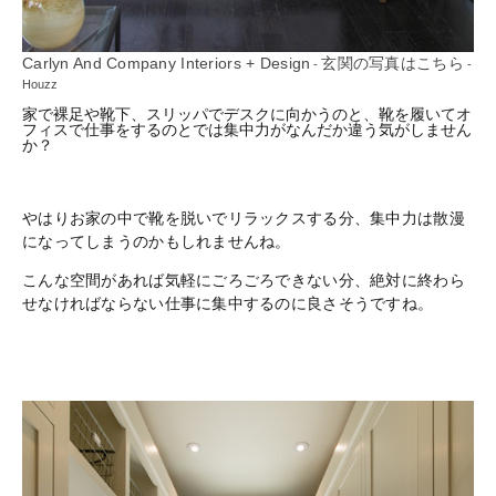
Carlyn And Company Interiors + Design
玄関の写真はこちら
-
-
Houzz
家で裸足や靴下、スリッパでデスクに向かうのと、靴を履いてオ
フィスで仕事をするのとでは集中力がなんだか違う気がしません
か？
やはりお家の中で靴を脱いでリラックスする分、集中力は散漫
になってしまうのかもしれませんね。
こんな空間があれば気軽にごろごろできない分、絶対に終わら
せなければならない仕事に集中するのに良さそうですね。