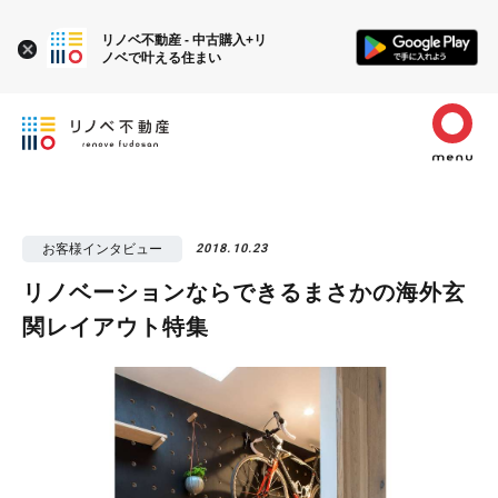
リノベ不動産 - 中古購入+リ
ノベで叶える住まい
お客様インタビュー
2018.10.23
リノベーションならできるまさかの海外玄
関レイアウト特集