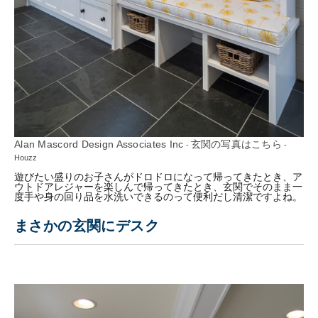
Alan Mascord Design Associates Inc
玄関の写真はこちら
-
-
Houzz
遊びたい盛りのお子さんがドロドロになって帰ってきたとき、ア
ウトドアレジャーを楽しんで帰ってきたとき、玄関でそのまま一
度手や身の回り品を水洗いできるのって便利だし清潔ですよね。
まさかの玄関にデスク