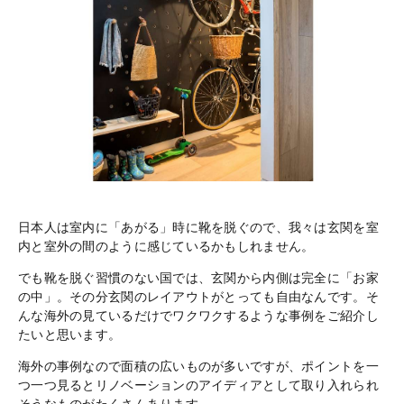
日本人は室内に「あがる」時に靴を脱ぐので、我々は玄関を室
内と室外の間のように感じているかもしれません。
でも靴を脱ぐ習慣のない国では、玄関から内側は完全に「お家
の中」。その分玄関のレイアウトがとっても自由なんです。そ
んな海外の見ているだけでワクワクするような事例をご紹介し
たいと思います。
海外の事例なので面積の広いものが多いですが、ポイントを一
つ一つ見るとリノベーションのアイディアとして取り入れられ