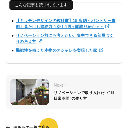
こんな記事も読まれています
【キッチンデザインの教科書】15.収納～パントリー事
例｜見た目も収納力も◎！4選＜間取り紹介＞～
リノベーション前にも考えたい、集中できる部屋づく
りの考え方
機能性を備えた本物のオシャレを実現した家
Next
リノベーションで取り入れたい“非
日常空間”の作り方
読みもの一覧に戻る