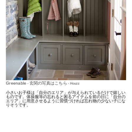
Greenable
玄関の写真はこちら
-
- Houzz
小さいお子様は「自分のエリア」が与えられているだけで嬉しい
ものです。体操服等の忘れると困るアイテムを前の日に「自分の
エリア」に用意させるように習慣づければ忘れ物の少ない子にな
りそうです。