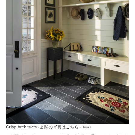
Crisp Architects
玄関の写真はこちら
-
- Houzz