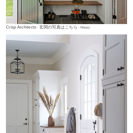
Crisp Architects
玄関の写真はこちら
-
- Houzz