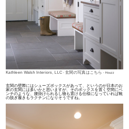
Kathleen Walsh Interiors, LLC
玄関の写真はこちら
-
- Houzz
玄関の壁際にはシューズボックスがあって、というのが日本のお
家の玄関には多いかと思いますが、そのボックスを置く空間にベ
ンチのような、腰掛けられるし物も置ける仕様になっていれば靴
の脱ぎ履きもラクチンになりそうですね。