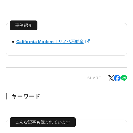
事例紹介
California Modern｜リノベ不動産
SHARE
キーワード
こんな記事も読まれています