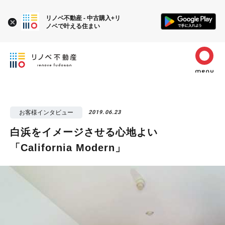
リノベ不動産 - 中古購入+リ
ノベで叶える住まい
お客様インタビュー
2019.06.23
白浜をイメージさせる心地よい
「California Modern」