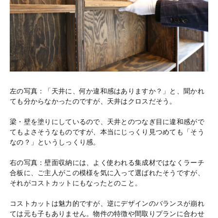
左の写真：「天井に、何か違和感はありますか？」と、聞かれ
ても分からなかったのですが、天井はクロスだそう。
梁・壁を塗りにしているので、天井とのつなぎ目に違和感がで
てもよさそうなものですが、本当にじっくり見つめても「そう
なの？」というしっくり感。
右の写真：壁面収納には、よく使われる集成材ではなくラーチ
合板に、ご主人がこの模様を気に入って選ばれたそうですが、
それがコストカットにもなったとのこと。
コストカットは魅力的ですが、逆にデザインのバランスが崩れ
ては元も子もありません。物件の特徴や間取りプランに合わせ