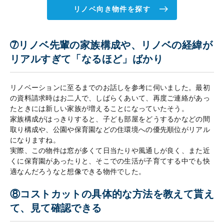
リノベ向き物件を探す
➆リノベ先輩の家族構成や、リノベの経緯が
リアルすぎて「なるほど」ばかり
リノベーションに至るまでのお話しを参考に伺いました。最初
の資料請求時はお二人で、しばらくあいて、再度ご連絡があっ
たときには新しい家族が増えることになっていたそう。
家族構成がはっきりすると、子ども部屋をどうするかなどの間
取り構成や、公園や保育園などの住環境への優先順位がリアル
になりますね。
実際、この物件は窓が多くて日当たりや風通しが良く、また近
くに保育園があったりと、そこでの生活が子育てする中でも快
適なんだろうなと想像できる物件でした。
⑧コストカットの具体的な方法を教えて貰え
て、見て確認できる