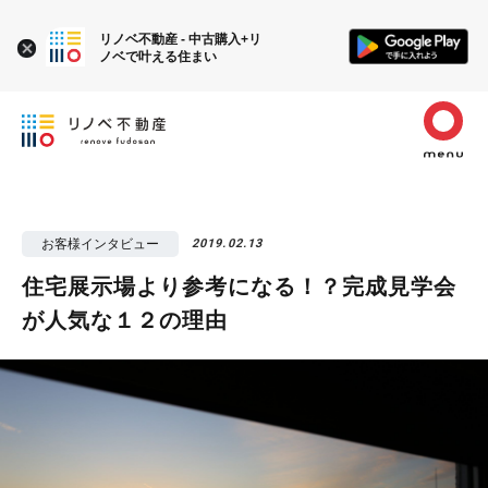
リノベ不動産 - 中古購入+リ
ノベで叶える住まい
お客様インタビュー
2019.02.13
住宅展示場より参考になる！？完成見学会
が人気な１２の理由