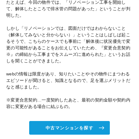
たとえば、今回の物件では、「リノベーション工事を開始し
て、解体したところで排水管の問題があった」ということが判
明した。
しかし「リノベーションでは、図面だけではわからないこと
（解体してみないと分からない）」ということはしばしば起こ
るそうで、こちらのケースでも事前に「解体後に状況優先で変
更の可能性があることをお伝えしていたため、『変更合意契約
※』の締結から工事までをスムーズに進められた」というお話
しを聞くことができました。
webの情報は限度があり、知りたいことやその物件にまつわる
エピソードが聞けると、知識となるので、足を運ぶメリットだ
なと感じました。
※変更合意契約…一度契約したあと、最初の契約金額や契約内
容に変更がある場合に結ぶもの。
中古マンションを探す