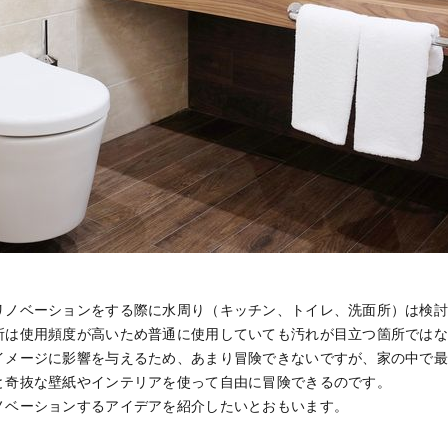
リノベーションをする際に水周り（キッチン、トイレ、洗面所）は検
所は使用頻度が高いため普通に使用していても汚れが目立つ箇所では
イメージに影響を与えるため、あまり冒険できないですが、家の中で
と奇抜な壁紙やインテリアを使って自由に冒険できるのです。
ノベーションするアイデアを紹介したいとおもいます。