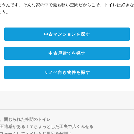
まうんです。そんな家の中で最も狭い空間だからこそ、トイレは好き
ょう。
中古マンションを探す
中古戸建てを探す
リノベ向き物件を探す
、閉じられた空間のトイレ
圧迫感がある！？ちょっとした工夫で広くみせる
フォームしてトイレとお風呂を分割！