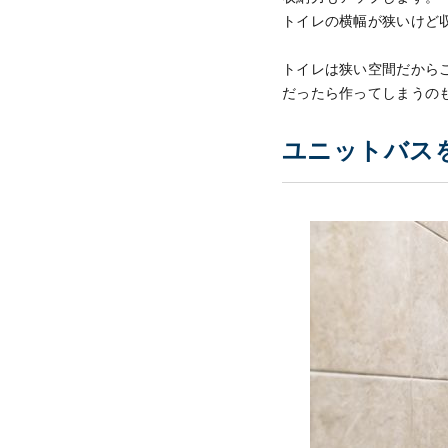
トイレの横幅が狭いけど
トイレは狭い空間だから
だったら作ってしまうの
ユニットバス