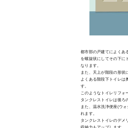
都市部の戸建てによくあ
を螺旋状にしてその下に
なります。
また、天上が階段の形状
よくある階段下トイレは
す。
このようなトイレリフォ
タンクレストイレは後ろ
また、温水洗浄便座(ウ
れます。
タンクレストイレのデメ
収納力もアップします。