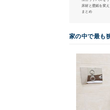
床材と壁紙を変え
まとめ
家の中で最も