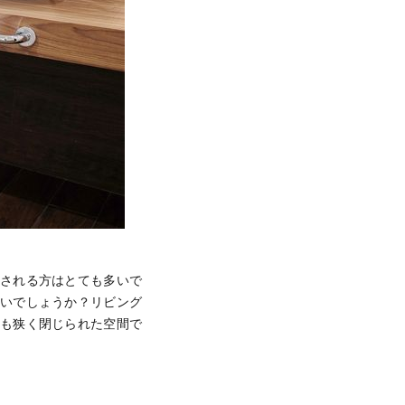
討される方はとても多いで
ないでしょうか？リビング
最も狭く閉じられた空間で