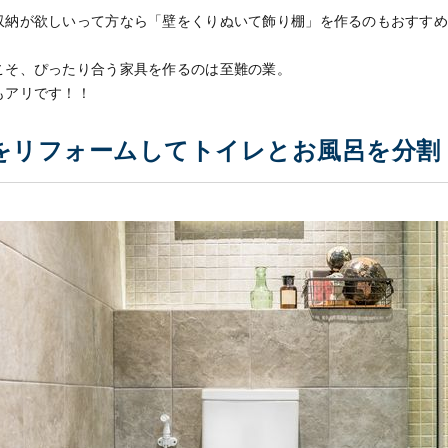
収納が欲しいって方なら「壁をくりぬいて飾り棚」を作るのもおすす
こそ、ぴったり合う家具を作るのは至難の業。
もアリです！！
をリフォームしてトイレとお風呂を分割