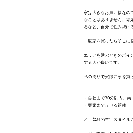
家は大きなお買い物なの
なことはありません。結
るなど、自分で住み続け
一度家を買ったらそこに
エリアを選ぶときのポイ
する人が多いです。
私の周りで実際に家を買
・会社まで30分以内、乗
・実家まで歩ける距離
と、普段の生活スタイル