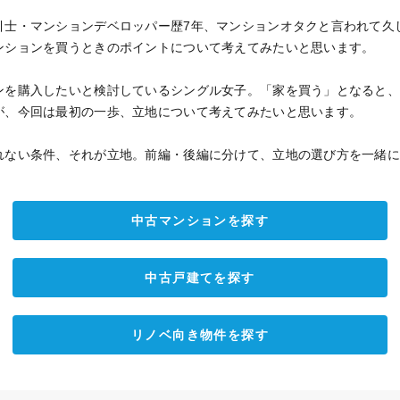
士・マンションデベロッパー歴7年、マンションオタクと言われて久しい
ンションを買うときのポイントについて考えてみたいと思います。
ンを購入したいと検討しているシングル女子。「家を買う」となると
が、今回は最初の一歩、立地について考えてみたいと思います。
れない条件、それが立地。前編・後編に分けて、立地の選び方を一緒
中古マンションを探す
中古戸建てを探す
リノベ向き物件を探す