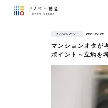
リノベのハウツー
2021.07.28
マンションオタが考
ポイント～立地を考