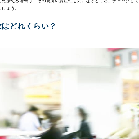
を見据える場合は、その場所の資産性も気になるところ。チェックし
ましょう。
数はどれくらい？