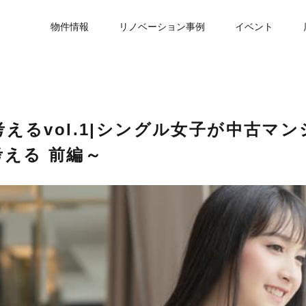
物件情報
リノベーション事例
イベント
えるvol.1|シングル女子が中古マ
える 前編～