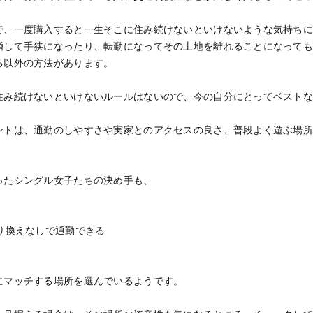
で、一度購入すると一生そこに住み続けないといけないような気持ち
婚して手狭になったり、転勤になってその土地を離れることになって
る以外の方法があります。
住み続けないといけないルールはないので、今の自分にとってベスト
ントは、通勤のしやすさや実家とのアクセスの良さ、普段よく遊ぶ場
ったシングル女子たちの決め手も、
り換えなしで通勤できる
にマッチする場所を選んでいるようです。