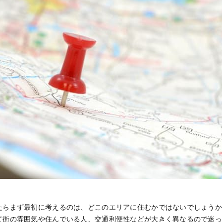
たらまず最初に考えるのは、どこのエリアに住むかではないでしょう
て街の雰囲気や住んでいる人、交通利便性などが大きく異なるので迷