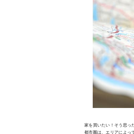
家を買いたい！そう思っ
都市圏は、エリアによっ