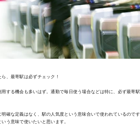
たら、最寄駅は必ずチェック！
利用する機会も多いはず。通勤で毎日使う場合などは特に、必ず最寄
に明確な定義はなく、駅の人気度という意味合いで使われているので
という意味で使いたいと思います。