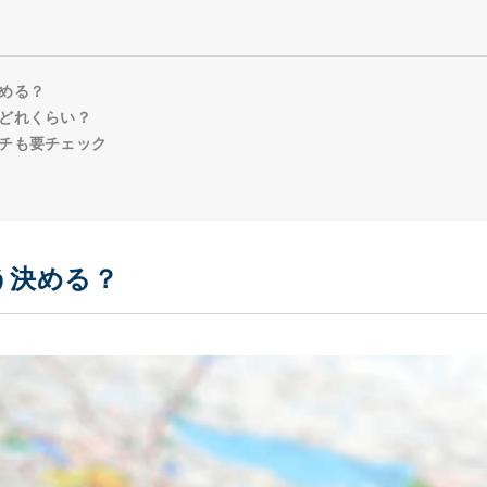
める？
どれくらい？
チも要チェック
う決める？