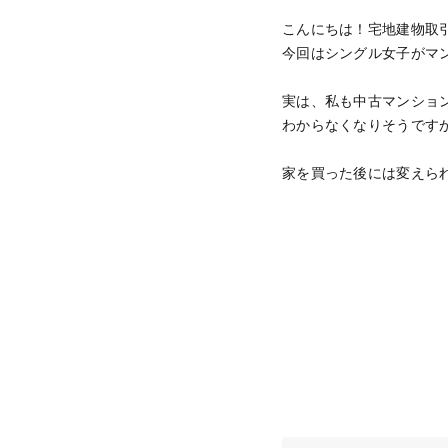
こんにちは！宅地建物取引
今回はシングル女子がマ
実は、私も中古マンショ
わからなくなりそうです
家を買った後には変えら