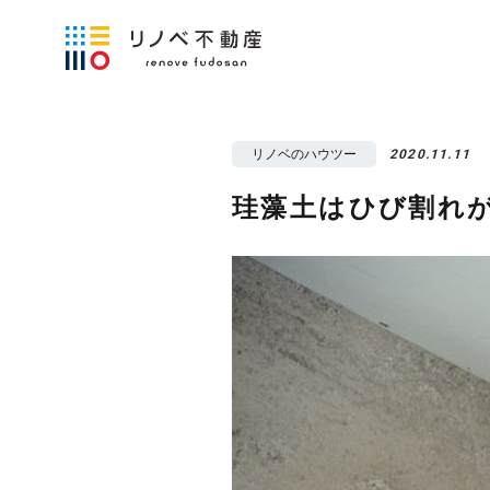
リノベのハウツー
2020.11.11
珪藻土はひび割れ