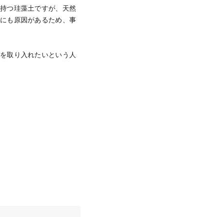
を持つ珪藻土ですが、天然
のにも原因があるため、事
壁を取り入れたいという人