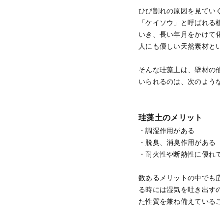
ひび割れの原因を見てい
「ケイソウ」と呼ばれる
いき、長い年月をかけて
人にも優しい天然素材と
そんな珪藻土は、壁材の
いられるのは、次のよう
珪藻土のメリット
・調湿作用がある
・脱臭、消臭作用がある
・耐火性や断熱性に優れ
数あるメリットの中でも
る時には湿気を吐き出す
た性質を兼ね備えている