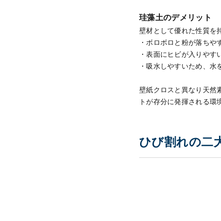
珪藻土のデメリット
壁材として優れた性質を
・ボロボロと粉が落ちや
・表面にヒビが入りやす
・吸水しやすいため、水
壁紙クロスと異なり天然
トが存分に発揮される環
ひび割れの二