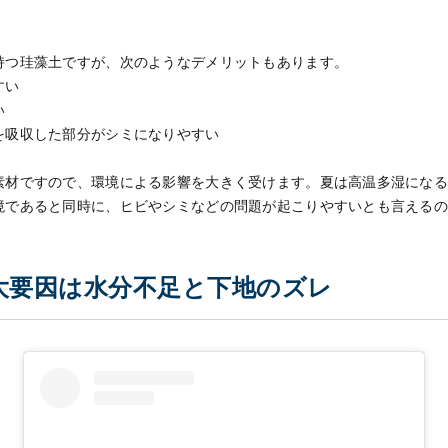
持つ珪藻土ですが、次のようなデメリットもあります。
すい
い
を吸収した部分がシミになりやすい
素材ですので、環境による影響を大きく受けます。夏は高温多湿にな
境であると同時に、ヒビやシミなどの問題が起こりやすいとも言える
大要因は水分不足と下地のズレ