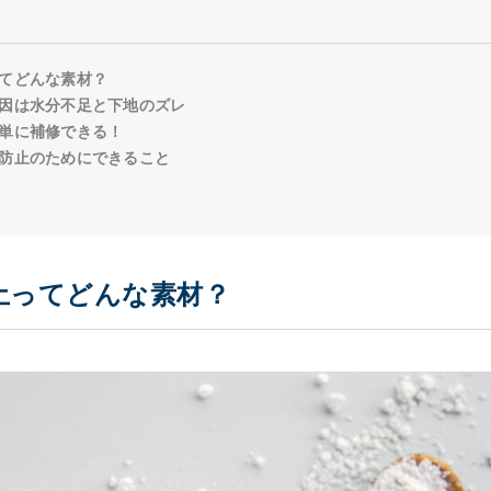
てどんな素材？
因は水分不足と下地のズレ
単に補修できる！
防止のためにできること
土ってどんな素材？