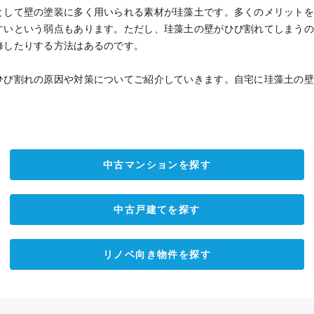
として壁の塗装に多く用いられる素材が珪藻土です。多くのメリット
すいという弱点もあります。ただし、珪藻土の壁がひび割れてしまう
修したりする方法はあるのです。
ひび割れの原因や対策についてご紹介していきます。自宅に珪藻土の
中古マンションを探す
中古戸建てを探す
リノベ向き物件を探す