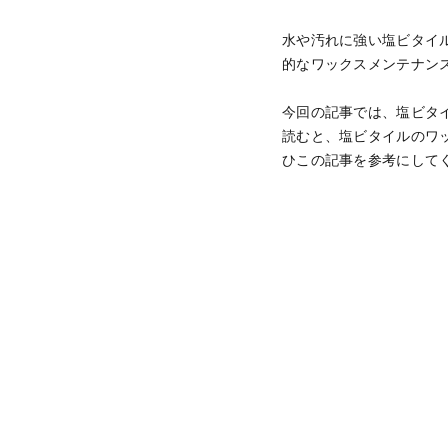
水や汚れに強い塩ビタイ
的なワックスメンテナン
今回の記事では、塩ビタ
読むと、塩ビタイルのワ
ひこの記事を参考にして