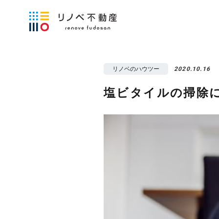
リノベのハウツー
2020.10.16
塩ビタイルの掃除