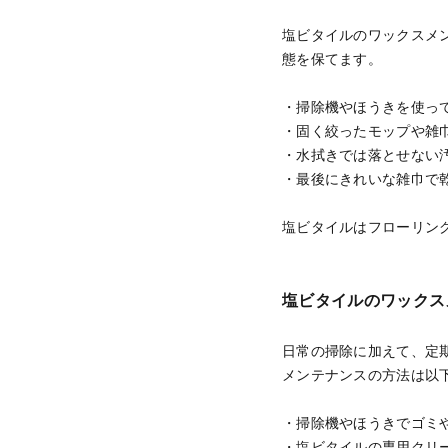
塩ビタイルのワックスメ
態を保てます。
・掃除機やほうきを使っ
・固く絞ったモップや雑
・水拭きでは落とせない
・最後にきれいな雑巾で
塩ビタイルはフローリン
塩ビタイルのワックス
日常の掃除に加えて、定
メンテナンスの方法は以
・掃除機やほうきでゴミ
・塩ビタイルの専用クリ