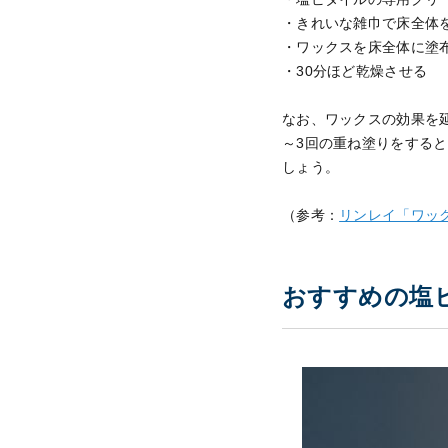
・きれいな雑巾で床全体
・ワックスを床全体に塗
・30分ほど乾燥させる
なお、ワックスの効果を
～3回の重ね塗りをする
しょう。
（参考：
リンレイ「ワッ
おすすめの塩