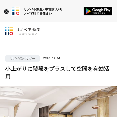
リノベ不動産 - 中古購入+リ
ノベで叶える住まい
リノベのハウツー
2020.09.24
小上がりに階段をプラスして空間を有効活
用