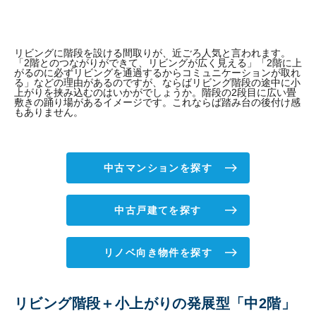
リビングに階段を設ける間取りが、近ごろ人気と言われます。
「2階とのつながりができて、リビングが広く見える」「2階に上
がるのに必ずリビングを通過するからコミュニケーションが取れ
る」などの理由があるのですが、ならばリビング階段の途中に小
上がりを挟み込むのはいかがでしょうか。階段の2段目に広い畳
敷きの踊り場があるイメージです。これならば踏み台の後付け感
もありません。
中古マンションを探す
中古戸建てを探す
リノベ向き物件を探す
リビング階段＋小上がりの発展型「中2階」