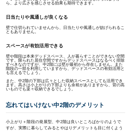
ら、より広さを感じさせる効果も期待できます。
日当たりや風通しが良くなる
壁で仕切られていませんから、日当たりや風通しが妨げられるこ
ともありません。
スペースが有効活用できる
壁や階段は本来デッドスペース、人が暮らすことができない空間
です。限られた居住空間ですからデッドスペースはなるべく排除
すべきなのですが、中2階には壁が最初から存在しません。また
階段の一部を利用していますから、デッドスペースの有効活用と
も言えるでしょう。
また、中2階の下部は広々とした収納スペースとしても活用でき
ます。高さは小上がりの下部よりも余裕がありますから、背の高
いものでも楽々収納できるでしょう。
忘れてはいけない中2階のデメリット
小上がり＋階段の発展型、中2階は良いところばかりのようで
すが、実際に暮らしてみるとやはりデメリットも目に付くよう