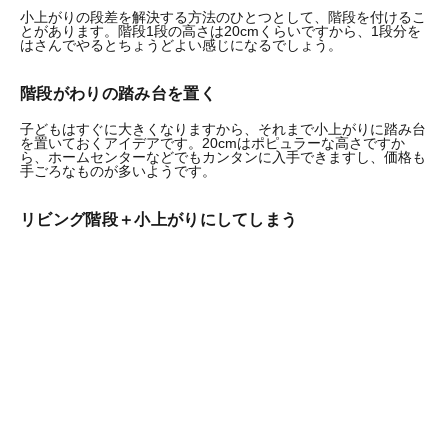
小上がりの段差を解決する方法のひとつとして、階段を付けるこ
とがあります。階段1段の高さは20cmくらいですから、1段分を
はさんでやるとちょうどよい感じになるでしょう。
階段がわりの踏み台を置く
子どもはすぐに大きくなりますから、それまで小上がりに踏み台
を置いておくアイデアです。20cmはポピュラーな高さですか
ら、ホームセンターなどでもカンタンに入手できますし、価格も
手ごろなものが多いようです。
リビング階段＋小上がりにしてしまう