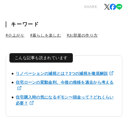
SHARE
キーワード
#小上がり
#暮らしを楽しむ
#お部屋の作り方
こんな記事も読まれています
リノベーションの減税とは？3つの減税を徹底解説
住宅ローンの変動金利、今後の推移を過去から考える
住宅購入時の気になるギモン〜頭金って？どれくらい
必要？