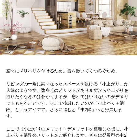
空間にメリハリを付けるため。畳を敷いてくつろぐため。
リビングの一角に高くなったスペースを設ける「小上がり」が
人気のようです。数多くのメリットがありますから小上がりを
造りたくなるのはわかりますが、忘れてはいけないのがデメリ
ットもあることです。そこで検討したいのが「小上がり＋階
段」というアイデア。さらに進むと「中2階」へと発展しま
す。
ここでは小上がりのメリット・デメリットを整理した後に、小
上がり＋階段のメリットをご紹介します。さらに発展型の中2