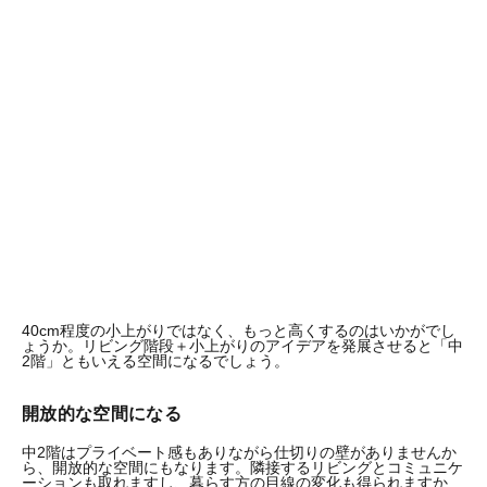
40cm程度の小上がりではなく、もっと高くするのはいかがでし
ょうか。リビング階段＋小上がりのアイデアを発展させると「中
2階」ともいえる空間になるでしょう。
開放的な空間になる
中2階はプライベート感もありながら仕切りの壁がありませんか
ら、開放的な空間にもなります。隣接するリビングとコミュニケ
ーションも取れますし、暮らす方の目線の変化も得られますか