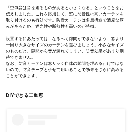
「空気音は音を遮るものがあると小さくなる」ということをお
伝えしました。これを応用して、窓に防音性の高いカーテンを
取り付けるのも有効です。防音カーテンは多層構造で適度な厚
みがあるため、遮光性や断熱性も高いのが特徴。
設置するにあたっては、なるべく隙間ができないよう、窓より
一回り大きなサイズのカーテンを選びましょう。小さなサイズ
のものだと、隙間から音が漏れてしまい、防音効果があまり期
待できません。
なお、防音カーテンは窓サッシ自体の隙間を埋めるわけではな
いので、防音テープと併せて用いることで効果をさらに高める
ことができます。
DIYできる二重窓