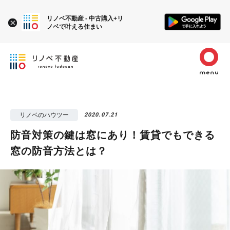
リノベ不動産 - 中古購入+リ
ノベで叶える住まい
リノベのハウツー
2020.07.21
防音対策の鍵は窓にあり！賃貸でもできる
窓の防音方法とは？