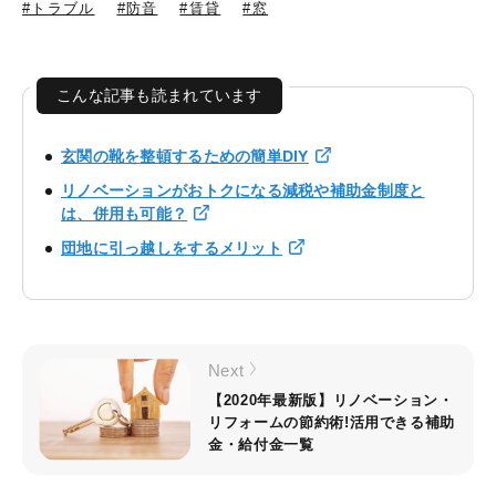
#トラブル
#防音
#賃貸
#窓
こんな記事も読まれています
玄関の靴を整頓するための簡単DIY
リノベーションがおトクになる減税や補助金制度と
は、併用も可能？
団地に引っ越しをするメリット
Next
【2020年最新版】リノベーション・
リフォームの節約術!活用できる補助
金・給付金一覧