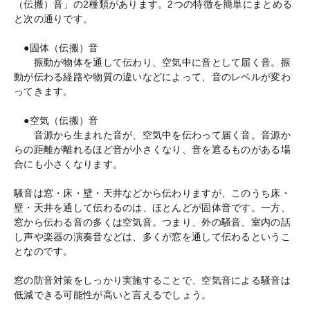
（伝搬）音」の2種類があります。2つの特徴を簡単にまとめる
と次の通りです。
●固体（伝搬）音
振動が物体を通して伝わり、空気中に音として届く音。振
動が伝わる経路や物質の違いなどによって、音のレベルが変わ
ってきます。
●空気（伝搬）音
音源から生まれた音が、空気中を伝わって届く音。音源か
らの距離が離れるほど音が小さくなり、音を遮るものがある場
合にも小さくなります。
騒音は窓・床・壁・天井などから伝わりますが、このうち床・
壁・天井を通して伝わるのは、ほとんどが固体音です。一方、
窓から伝わる音の多くは空気音。つまり、外の騒音、室内の話
し声や楽器の演奏音などは、多くが窓を通して伝わるというこ
となのです。
窓の防音対策をしっかり実施することで、空気音による騒音は
低減できる可能性が高いと言えるでしょう。