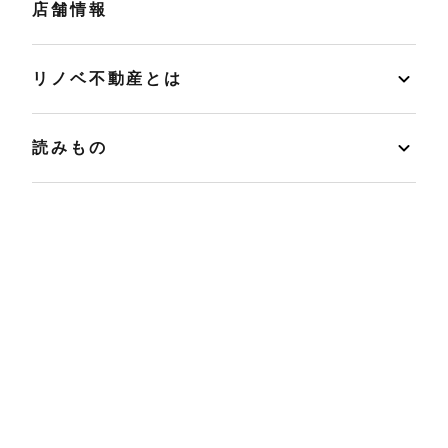
店舗情報
リノベ不動産とは
読みもの
マンションカルテ
運営会社
プライバシーポリシー
FC加盟企業募集中
© 2013 - 2026 wakuwaku Inc.