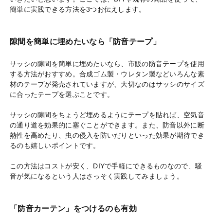
簡単に実践できる方法を3つお伝えします。
隙間を簡単に埋めたいなら「防音テープ」
サッシの隙間を簡単に埋めたいなら、市販の防音テープを使用
する方法がおすすめ。合成ゴム製・ウレタン製などいろんな素
材のテープが発売されていますが、大切なのはサッシのサイズ
に合ったテープを選ぶことです。
サッシの隙間をちょうど埋めるようにテープを貼れば、空気音
の通り道を効果的に塞ぐことができます。また、防音以外に断
熱性を高めたり、虫の侵入を防いだりといった効果が期待でき
るのも嬉しいポイントです。
この方法はコストが安く、DIYで手軽にできるものなので、騒
音が気になるという人はさっそく実践してみましょう。
「防音カーテン」をつけるのも有効