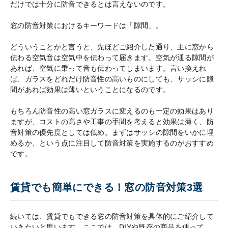
だけでは十分に防音できるとは言えないのです。
窓の防音対策におけるキーワードは「隙間」。
どういうことかと言うと、先ほどご紹介した通り、主に窓から
伝わる空気音は空気中を伝わって届きます。空気が通る隙間が
あれば、空気に乗って音も伝わってしまいます。言い換えれ
ば、ガラスをどれだけ防音性の高いものにしても、サッシに隙
間があれば効果は薄いということになるのです。
もちろん防音性の高い窓ガラスに変えるのも一定の効果はあり
ますが、コストの高さや工事の手間を考えると効果は薄く、防
音対策の優先度としては低め。まずはサッシの隙間をいかに埋
めるか、という点に注目して防音対策を実施するのがおすすめ
です。
賃貸でも簡単にできる！窓の防音対策3選
続いては、賃貸でもできる窓の防音対策を具体的にご紹介して
いきたいと思います。ここでは、DIYや既存の商品を使って、