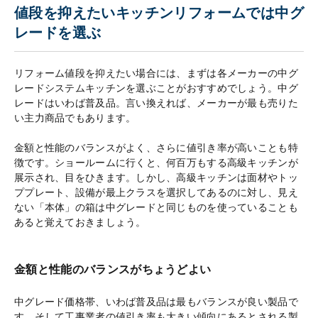
値段を抑えたいキッチンリフォームでは中グ
レードを選ぶ
リフォーム値段を抑えたい場合には、まずは各メーカーの中グ
レードシステムキッチンを選ぶことがおすすめでしょう。中グ
レードはいわば普及品。言い換えれば、メーカーが最も売りた
い主力商品でもあります。
金額と性能のバランスがよく、さらに値引き率が高いことも特
徴です。ショールームに行くと、何百万もする高級キッチンが
展示され、目をひきます。しかし、高級キッチンは面材やトッ
ププレート、設備が最上クラスを選択してあるのに対し、見え
ない「本体」の箱は中グレードと同じものを使っていることも
あると覚えておきましょう。
金額と性能のバランスがちょうどよい
中グレード価格帯、いわば普及品は最もバランスが良い製品で
す。そして工事業者の値引き率も大きい傾向にあるとされる製