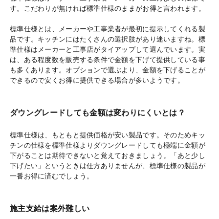
す。こだわりが無ければ標準仕様のままがお得と言われます。
標準仕様とは、メーカーや工事業者が最初に提示してくれる製
品です。キッチンにはたくさんの選択肢があり迷いますね。標
準仕様はメーカーと工事店がタイアップして選んでいます。実
は、ある程度数を販売する条件で金額を下げて提供している事
も多くあります。オプションで選ぶより、金額を下げることが
できるので安くお得に提供できる場合が多いようです。
ダウングレードしても金額は変わりにくいとは？
標準仕様は、もともと提供価格が安い製品です。そのためキッ
チンの仕様を標準仕様よりダウングレードしても極端に金額が
下がることは期待できないと覚えておきましょう。「あと少し
下げたい」というときは仕方ありませんが、標準仕様の製品が
一番お得に済むでしょう。
施主支給は案外難しい