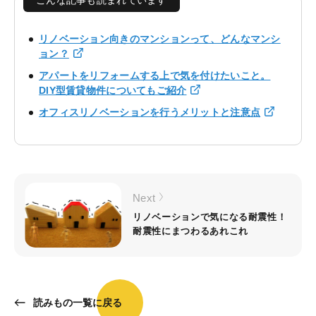
こんな記事も読まれています
リノベーション向きのマンションって、どんなマンシ
ョン？
アパートをリフォームする上で気を付けたいこと。
DIY型賃貸物件についてもご紹介
オフィスリノベーションを行うメリットと注意点
Next
リノベーションで気になる耐震性！
耐震性にまつわるあれこれ
読みもの一覧に戻る