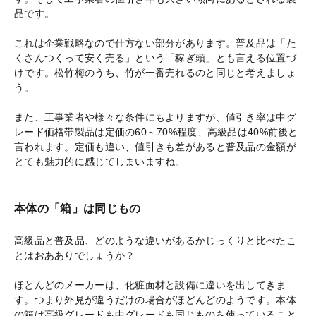
品です。
これは企業戦略なので仕方ない部分があります。普及品は「た
くさんつくって安く売る」という「稼ぎ頭」とも言える位置づ
けです。松竹梅のうち、竹が一番売れるのと同じと考えましょ
う。
また、工事業者や様々な条件にもよりますが、値引き率は中グ
レード価格帯製品は定価の60～70%程度、高級品は40%前後と
言われます。定価も違い、値引きも差があると普及品の金額が
とても魅力的に感じてしまいますね。
本体の「箱」は同じもの
高級品と普及品、どのような違いがあるかじっくりと比べたこ
とはおあありでしょうか？
ほとんどのメーカーは、化粧面材と設備に違いを出してきま
す。つまり外見が違うだけの場合がほどんどのようです。本体
の箱は高級グレードも中グレードも同じものを使っていること