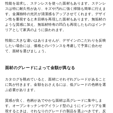
性能を追求し、ステンレスを使った面材もあります。ステンレ
スは特に耐久性があり、キズや汚れに強く掃除も簡単に行えま
す。金属独特の光沢が清潔感をアップさせてくれます。デザイ
ン性を重視すると木目柄を再現した面材もあります。無垢材の
ような質感に加え、無垢材特有の凹凸も再現したものはインテ
リアとして家具のように扱われます。
性能に大きな違いはありませんが、デザインのこだわりを反映
したい場合には、価格とのバランスを考慮して予算に合わせ
て、面材を選びましょう。
面材のグレードによって金額が異なる
カタログを眺めていると、面材にそれぞれグレードがあること
に気が付きます。金額をおさえるには、低グレードの色柄を選
ぶ必要があります。
質感が良く、色柄があでやかな面材は高グレードに集中しま
す。オープンキッチンやアイランド型のようにインテリアを重
視するときは、それなりのグレードの製品を選ぶべきです。反