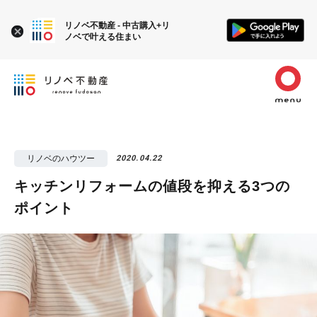
リノベ不動産 - 中古購入+リ
ノベで叶える住まい
リノベのハウツー
2020.04.22
キッチンリフォームの値段を抑える3つの
ポイント