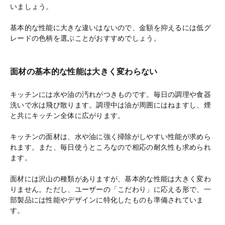
いましょう。
基本的な性能に大きな違いはないので、金額を抑えるには低グ
レードの色柄を選ぶことがおすすめでしょう。
面材の基本的な性能は大きく変わらない
キッチンには水や油の汚れがつきものです。毎日の調理や食器
洗いで水は飛び散ります。調理中は油が周囲にはねますし、煙
と共にキッチン全体に広がります。
キッチンの面材は、水や油に強く掃除がしやすい性能が求めら
れます。また、毎日使うところなので相応の耐久性も求められ
ます。
面材には沢山の種類がありますが、基本的な性能は大きく変わ
りません。ただし、ユーザーの「こだわり」に応える形で、一
部製品には性能やデザインに特化したものも準備されていま
す。