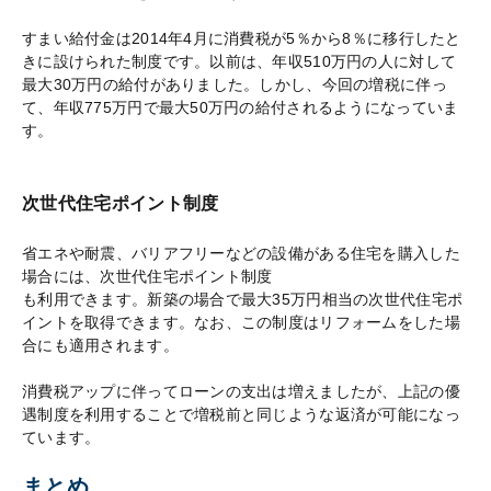
すまい給付金は2014年4月に消費税が5％から8％に移行したと
きに設けられた制度です。以前は、年収510万円の人に対して
最大30万円の給付がありました。しかし、今回の増税に伴っ
て、年収775万円で最大50万円の給付されるようになっていま
す。
次世代住宅ポイント制度
省エネや耐震、バリアフリーなどの設備がある住宅を購入した
場合には、次世代住宅ポイント制度
も利用できます。新築の場合で最大35万円相当の次世代住宅ポ
イントを取得できます。なお、この制度はリフォームをした場
合にも適用されます。
消費税アップに伴ってローンの支出は増えましたが、上記の優
遇制度を利用することで増税前と同じような返済が可能になっ
ています。
まとめ