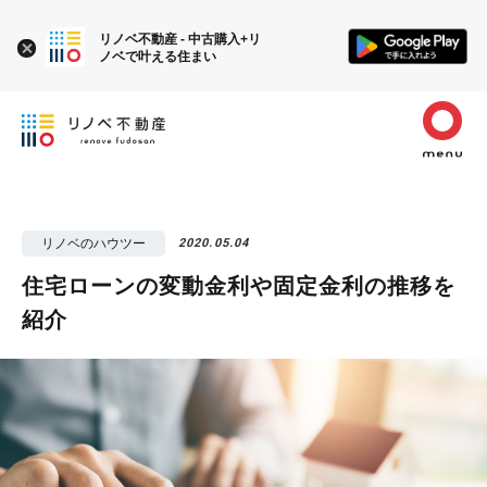
リノベ不動産 - 中古購入+リ
ノベで叶える住まい
リノベのハウツー
2020.05.04
住宅ローンの変動金利や固定金利の推移を
紹介