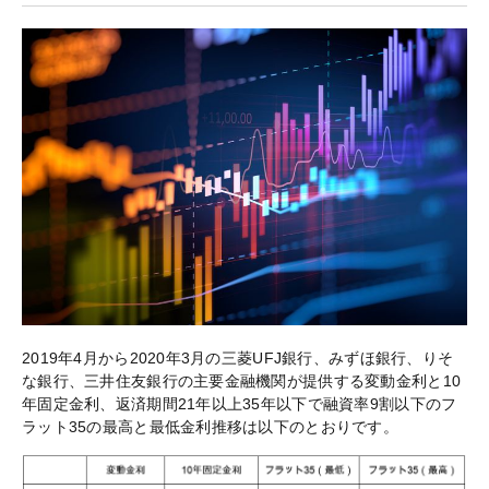
2019年4月から2020年3月の三菱UFJ銀行、みずほ銀行、りそ
な銀行、三井住友銀行の主要金融機関が提供する変動金利と10
年固定金利、返済期間21年以上35年以下で融資率9割以下のフ
ラット35の最高と最低金利推移は以下のとおりです。