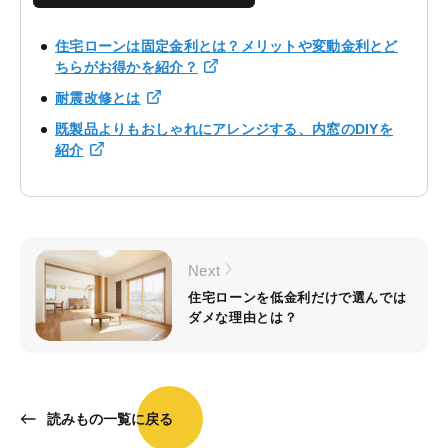
住宅ローンは固定金利とは？メリットや変動金利とど
ちらがお得かを紹介？
耐震改修とは
既製品よりもおしゃれにアレンジする、内窓のDIYを
紹介
Next
住宅ローンを低金利だけで選んでは
ダメな理由とは？
読みもの一覧に戻る