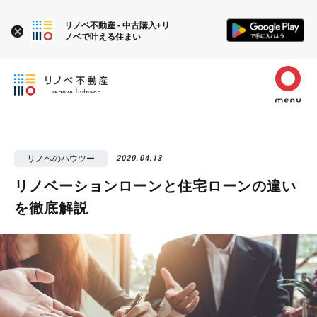
リノベ不動産 - 中古購入+リ
ノベで叶える住まい
リノベのハウツー
2020.04.13
リノベーションローンと住宅ローンの違い
を徹底解説