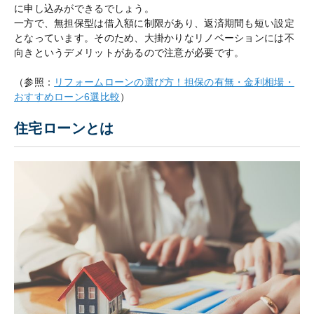
に申し込みができるでしょう。
一方で、無担保型は借入額に制限があり、返済期間も短い設定
となっています。そのため、大掛かりなリノベーションには不
向きというデメリットがあるので注意が必要です。
（参照：
リフォームローンの選び方！担保の有無・金利相場・
おすすめローン6選比較
）
住宅ローンとは