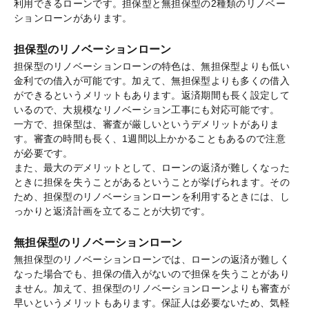
利用できるローンです。担保型と無担保型の2種類のリノベー
ションローンがあります。
担保型のリノベーションローン
担保型のリノベーションローンの特色は、無担保型よりも低い
金利での借入が可能です。加えて、無担保型よりも多くの借入
ができるというメリットもあります。返済期間も長く設定して
いるので、大規模なリノベーション工事にも対応可能です。
一方で、担保型は、審査が厳しいというデメリットがありま
す。審査の時間も長く、1週間以上かかることもあるので注意
が必要です。
また、最大のデメリットとして、ローンの返済が難しくなった
ときに担保を失うことがあるということが挙げられます。その
ため、担保型のリノベーションローンを利用するときには、し
っかりと返済計画を立てることが大切です。
無担保型のリノベーションローン
無担保型のリノベーションローンでは、ローンの返済が難しく
なった場合でも、担保の借入がないので担保を失うことがあり
ません。加えて、担保型のリノベーションローンよりも審査が
早いというメリットもあります。保証人は必要ないため、気軽