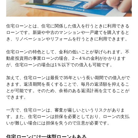
住宅ローンとは、住宅に関係した借入を行うときに利用できる
ローンです。新築や中古のマンションや一戸建てを購入すると
き、リノベーションやリフォームを行うときに利用できます。
住宅ローンの特色として、金利の低いことが挙げられます。不
動産投資用の事業ローンの場合、2～4％の金利がかかります
が、住宅ローンの場合は1％以下での借入も可能です。
加えて、住宅ローンは最長で35年という長い期間での借入がで
きます。返済期間を長くすることで、毎月の返済額を抑えるこ
とが可能です。そのため、余裕のある返済計画を立てることが
できます。
一方で、住宅ローンは、審査が厳しいというリスクがありま
す。また、住宅ローンは担保を必要としており、ローンの支払
いが難しい場合には担保を失うので注意が必要です。
住宅ローンには一体型ローンもある