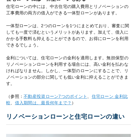
住宅ローンの中には、中古住宅の購入費用とリノベーションの
工事費用の両方の借入ができる一体型ローンがあります。
一体型ローンは、2つのローンを1つにまとめており、審査に関
しても一度で済むというメリットがあります。加えて、借入に
かかる手数料も抑えることができるので、お得にローンを利用
できるでしょう。
金利については、住宅ローンの金利を適用します。無担保型の
リノベーションローンを利用する場合には、高い金利を払わな
ければなりません。しかし、一体型のローンにすることで、リ
ノベーションの部分に関しても低い金利に抑えることができま
す。
（参照：
不動産投資ローン7つのポイント
、
住宅ローン 金利比
較
、
借入期間は、最長何年まで？
）
リノベーションローンと住宅ローンの違い