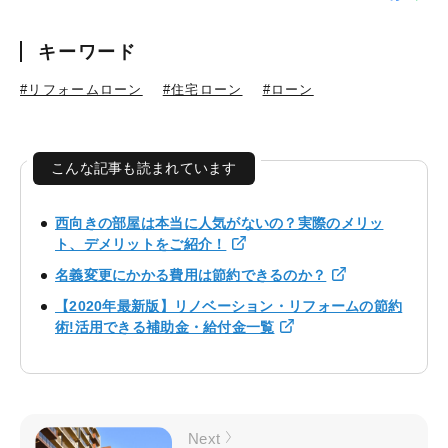
キーワード
#リフォームローン
#住宅ローン
#ローン
こんな記事も読まれています
西向きの部屋は本当に人気がないの？実際のメリッ
ト、デメリットをご紹介！
名義変更にかかる費用は節約できるのか？
【2020年最新版】リノベーション・リフォームの節約
術!活用できる補助金・給付金一覧
Next