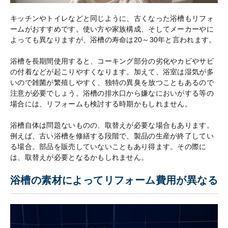
キッチンやトイレなどと同じように、古くなった浴槽もリフォ
ームがおすすめです。使い方や家族構成、そしてメーカーやに
よっても異なりますが、浴槽の寿命は20～30年と言われます。
浴槽を長期間使用すると、コーキング部分の劣化やカビやサビ
の付着などが起こりやすくなります。加えて、浴室は湿気が多
いので雑菌が繁殖しやすく、独特の異臭を放つこともあるので
注意が必要でしょう。浴槽の排水口から嫌なにおいがする等の
場合には、リフォームも検討する時期かもしれません。
浴槽自体は問題ないものの、取替えが必要な場合もあります。
例えば、古い浴槽を修繕する段階で、製品の生産が終了してい
る場合。部品を販売していないこともあり得ます。その際に
は、取替えが必要となるかもしれません。
浴槽の素材によってリフォーム費用が異なる