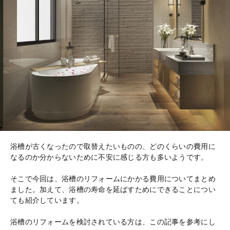
浴槽が古くなったので取替えたいものの、どのくらいの費用に
なるのか分からないために不安に感じる方も多いようです。
そこで今回は、浴槽のリフォームにかかる費用についてまとめ
ました。加えて、浴槽の寿命を延ばすためにできることについ
ても紹介しています。
浴槽のリフォームを検討されている方は、この記事を参考にし