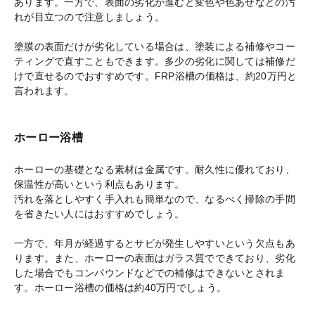
あります。一方で、表面の劣化が進むと変色や色あせなどの汚
れが目立つので注意しましょう。
塗膜の表面だけが劣化している場合は、塗装による補修やコー
ティングで直すこともできます。多少の劣化に関しては補修だ
けで直せるのでおすすめです。FRP浴槽の価格は、約20万円と
言われます。
ホーロー浴槽
ホーローの基礎となる素材は金属です。耐久性に優れており、
保温性が高いという利点もあります。
汚れを落としやすく手入れも簡単なので、なるべく掃除の手間
を省きたい人にはおすすめでしょう。
一方で、年月が経過するとサビが発生しやすいという欠点もあ
ります。また、ホーローの表面はガラス質でできており、劣化
した場合でもコンパウンドなどでの補修はできないとされま
す。ホーロー浴槽の価格は約40万円でしょう。