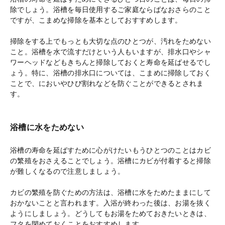
除でしょう。浴槽を毎日使用するご家庭ならばなおさらのこと
ですが、こまめな掃除を基本としておすすめします。
掃除をする上でもっとも大切な点のひとつが、汚れをためない
こと。浴槽を水で流すだけという人もいますが、排水口やシャ
ワーヘッドなどもきちんと掃除しておくと寿命を延ばせるでし
ょう。特に、浴槽の排水口については、こまめに掃除しておく
ことで、においやひび割れなどを防ぐことができるとされま
す。
浴槽に水をためない
浴槽の寿命を延ばすために心がけたいもうひとつのことはカビ
の繁殖をおさえることでしょう。浴槽にカビが付着すると掃除
が難しくなるので注意しましょう。
カビの繁殖を防ぐための方法は、浴槽に水をためたままにして
おかないことと言われます。入浴が終わった後は、お湯を抜く
ようにしましょう。どうしてもお湯をためておきたいときは、
フタを閉めておくことをおすすめします。