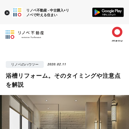
リノベ不動産 - 中古購入+リ
ノベで叶える住まい
リノベのハウツー
2020.02.11
浴槽リフォーム。そのタイミングや注意点
を解説