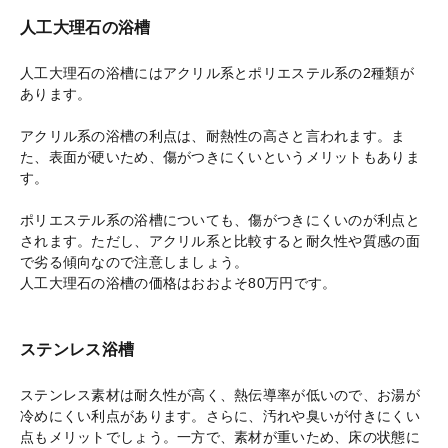
人工大理石の浴槽
人工大理石の浴槽にはアクリル系とポリエステル系の2種類が
あります。
アクリル系の浴槽の利点は、耐熱性の高さと言われます。ま
た、表面が硬いため、傷がつきにくいというメリットもありま
す。
ポリエステル系の浴槽についても、傷がつきにくいのが利点と
されます。ただし、アクリル系と比較すると耐久性や質感の面
で劣る傾向なので注意しましょう。
人工大理石の浴槽の価格はおおよそ80万円です。
ステンレス浴槽
ステンレス素材は耐久性が高く、熱伝導率が低いので、お湯が
冷めにくい利点があります。さらに、汚れや臭いが付きにくい
点もメリットでしょう。一方で、素材が重いため、床の状態に