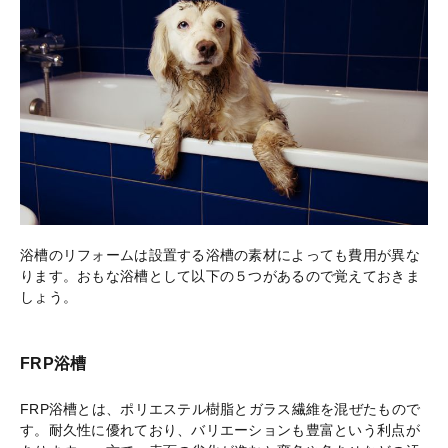
浴槽のリフォームは設置する浴槽の素材によっても費用が異な
ります。おもな浴槽として以下の５つがあるので覚えておきま
しょう。
FRP浴槽
FRP浴槽とは、ポリエステル樹脂とガラス繊維を混ぜたもので
す。耐久性に優れており、バリエーションも豊富という利点が