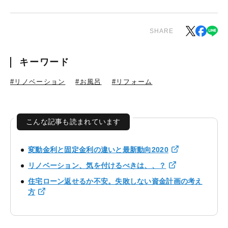
SHARE
キーワード
#リノベーション
#お風呂
#リフォーム
こんな記事も読まれています
変動金利と固定金利の違いと最新動向2020
リノベーション、気を付けるべきは、、？
住宅ローン返せるか不安。失敗しない資金計画の考え
方