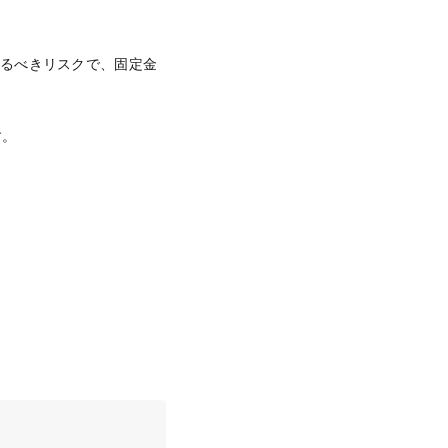
けるべきリスクで、固定金
す。