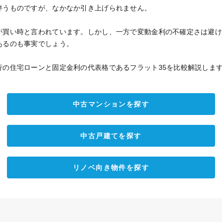
伴うものですが、なかなか引き上げられません。
が買い時と言われています。しかし、一方で変動金利の不確定さは避
あるのも事実でしょう。
行の住宅ローンと固定金利の代表格であるフラット35を比較解説しま
中古マンションを探す
中古戸建てを探す
リノベ向き物件を探す