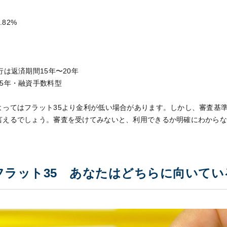
.82%
行は返済期間15年〜20年
5年・融資手数料型
よってはフラット35より金利が低い場合があります。しかし、審査基
言えるでしょう。審査を受けてみないと、利用できるか明確にわから
フラット35 あなたはどちらに向いてい