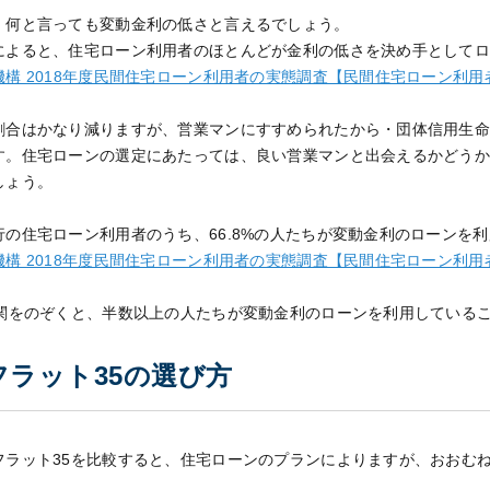
、何と言っても変動金利の低さと言えるでしょう。
によると、住宅ローン利用者のほとんどが金利の低さを決め手として
構 2018年度民間住宅ローン利用者の実態調査【民間住宅ローン利用
割合はかなり減りますが、営業マンにすすめられたから・団体信用生
す。住宅ローンの選定にあたっては、良い営業マンと出会えるかどう
しょう。
の住宅ローン利用者のうち、66.8%の人たちが変動金利のローンを
構 2018年度民間住宅ローン利用者の実態調査【民間住宅ローン利用
機関をのぞくと、半数以上の人たちが変動金利のローンを利用している
ラット35の選び方
フラット35を比較すると、住宅ローンのプランによりますが、おおむね