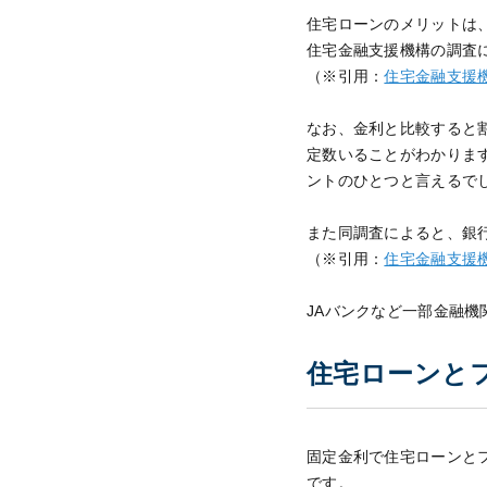
住宅ローンのメリットは
住宅金融支援機構の調査
（※引用：
住宅金融支援機
なお、金利と比較すると
定数いることがわかりま
ントのひとつと言えるで
また同調査によると、銀行
（※引用：
住宅金融支援機
JAバンクなど一部金融
住宅ローンとフ
固定金利で住宅ローンと
です。