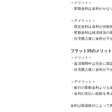
＜メリット＞
・変動金利は金利がかな
＜デメリット＞
・固定金利は金利が比較
・変動金利は経済状況の
・住宅購入後に金利が下
フラット35のメリッ
＜メリット＞
・返済期間中は完全に固
・住宅購入後に金利が下
＜デメリット＞
・銀行の変動金利よりも
・金利の支払い総額を考
金利は取扱銀行によって