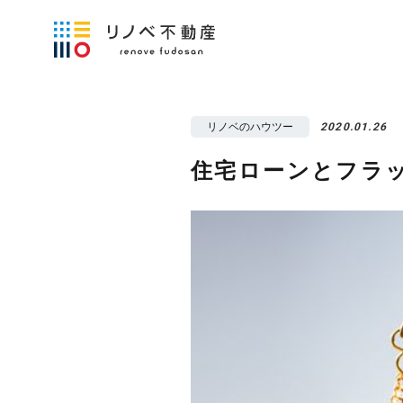
リノベのハウツー
2020.01.26
住宅ローンとフラッ