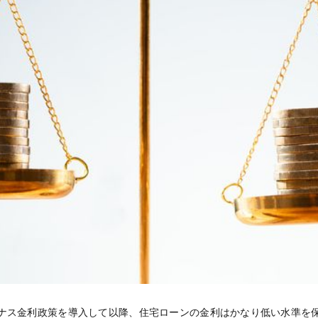
マイナス金利政策を導入して以降、住宅ローンの金利はかなり低い水準を