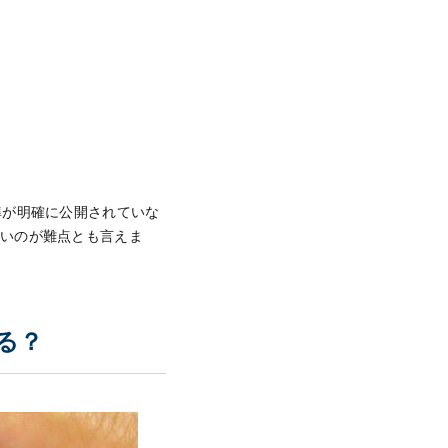
準が明確に公開されていな
ないのが難点とも言えま
る？