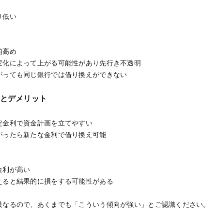
り低い
的高め
変化によって上がる可能性があり先行き不透明
がっても同じ銀行では借り換えができない
トとデメリット
定金利で資金計画を立てやすい
がったら新たな金利で借り換え可能
金利が高い
えると結果的に損をする可能性がある
異なるので、あくまでも「こういう傾向が強い」とご認識ください。