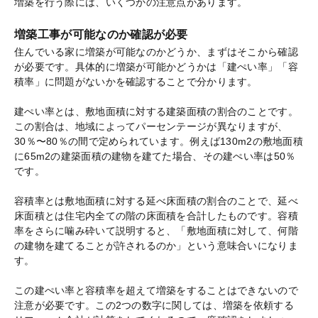
増築を行う際には、いくつかの注意点があります。
増築工事が可能なのか確認が必要
住んでいる家に増築が可能なのかどうか、まずはそこから確認
が必要です。具体的に増築が可能かどうかは「建ぺい率」「容
積率」に問題がないかを確認することで分かります。
建ぺい率とは、敷地面積に対する建築面積の割合のことです。
この割合は、地域によってパーセンテージが異なりますが、
30％〜80％の間で定められています。例えば130m2の敷地面積
に65m2の建築面積の建物を建てた場合、その建ぺい率は50％
です。
容積率とは敷地面積に対する延べ床面積の割合のことで、延べ
床面積とは住宅内全ての階の床面積を合計したものです。容積
率をさらに噛み砕いて説明すると、「敷地面積に対して、何階
の建物を建てることが許されるのか」という意味合いになりま
す。
この建ぺい率と容積率を超えて増築をすることはできないので
注意が必要です。この2つの数字に関しては、増築を依頼する