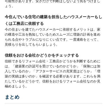
可能性があります。安さだけで判断はしないよう気をつけまし
ょう。
今住んでいる住宅の建築を担当したハウスメーカーもし
くは工務店に依頼する
今の住まいを建てたハウスメーカーに依頼するメリットは、家
の構造や工法を熟知しているためスムーズに増築の計画を進め
られる点やトラブルになりにくい点です。一度連絡をとって、
見積もりを出してもらいましょう。
信頼をおける会社かどうかをチェックする
信頼できるリフォーム会社・工務店かどうかを判断するために
は、「建築業の許認可を受けているのかどうか」「保険には加
入しているのか」「アフターサービスの充実度はどうか」「増
築の実績は多いのか」を確認する必要があります。これらを満
たしているかどうかで、信頼をおけるリフォーム会社なのか見
極めましょう。
まとめ