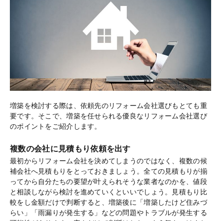
増築を検討する際は、依頼先のリフォーム会社選びもとても重
要です。そこで、増築を任せられる優良なリフォーム会社選び
のポイントをご紹介します。
複数の会社に見積もり依頼を出す
最初からリフォーム会社を決めてしまうのではなく、複数の候
補会社へ見積もりをとっておきましょう。全ての見積もりが揃
ってから自分たちの要望が叶えられそうな業者なのかを、値段
と相談しながら検討を進めていくといいでしょう。見積もり比
較をし金額だけで判断すると、増築後に「増築したけど住みづ
らい」「雨漏りが発生する」などの問題やトラブルが発生する