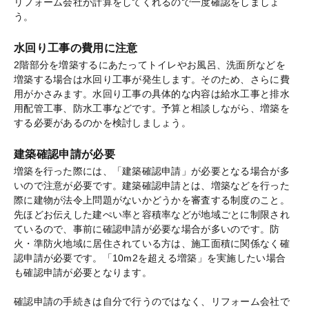
リフォーム会社が計算をしてくれるので一度確認をしましょ
う。
水回り工事の費用に注意
2階部分を増築するにあたってトイレやお風呂、洗面所などを
増築する場合は水回り工事が発生します。そのため、さらに費
用がかさみます。水回り工事の具体的な内容は給水工事と排水
用配管工事、防水工事などです。予算と相談しながら、増築を
する必要があるのかを検討しましょう。
建築確認申請が必要
増築を行った際には、「建築確認申請」が必要となる場合が多
いので注意が必要です。建築確認申請とは、増築などを行った
際に建物が法令上問題がないかどうかを審査する制度のこと。
先ほどお伝えした建ぺい率と容積率などが地域ごとに制限され
ているので、事前に確認申請が必要な場合が多いのです。防
火・準防火地域に居住されている方は、施工面積に関係なく確
認申請が必要です。「10m2を超える増築」を実施したい場合
も確認申請が必要となります。
確認申請の手続きは自分で行うのではなく、リフォーム会社で