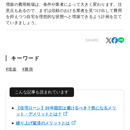
増築の費用相場は、条件や業者によって大きく変わります。注
意点もあるので、まずは信頼のおける業者を見つけ出して費用
を抑えつつ自宅を理想的な状態へと増築できるよう計画を立て
ていきましょう。
SHARE
キーワード
#増築
#費用
こんな記事も読まれています
【住宅ローン】35年固定は避けるべき？気になるメリ
ット・デメリットとは？
繰り上げ返済のメリットとは