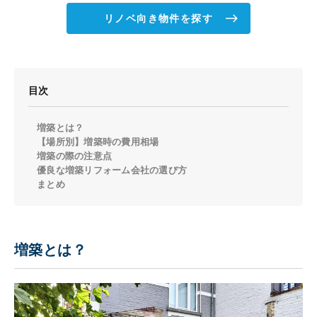
リノベ向き物件を探す
目次
増築とは？
【場所別】増築時の費用相場
増築の際の注意点
優良な増築リフォーム会社の選び方
まとめ
増築とは？