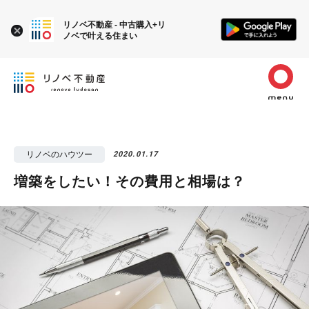
リノベ不動産 - 中古購入+リ
ノベで叶える住まい
リノベのハウツー
2020.01.17
増築をしたい！その費用と相場は？