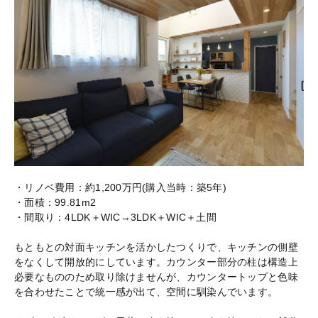
・リノベ費用：約1,200万円(購入当時：築5年)
・面積：99.81m2
・間取り：4LDK＋WIC→3LDK＋WIC＋土間
もともとの対面キッチンを活かしたつくりで、キッチンの側壁
をなくして開放的にしています。カウンター部分の柱は構造上
必要なもののため取り除けませんが、カウンタートップと色味
を合わせたことで統一感が出て、空間に馴染んでいます。