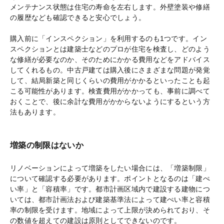
メンテナンス状態は住宅の寿命を左右します。外壁塗装や修繕
の履歴なども確認できると安心でしょう。
購入前に「インスペクション」を利用するのも1つです。イン
スペクションとは建築士などのプロが住宅を検査し、どのよう
な修繕が必要なのか、そのためにかかる費用などをアドバイス
してくれるもの。中古戸建ては購入後にさまざまな問題が発覚
して、結局新築と同じくらいの費用がかかるといったことも起
こる可能性があります。検査費用がかかっても、事前に調べて
おくことで、後に余計な費用がかからないようにするという方
法もあります。
増築の制限はないか
リノベーションによって増築をしたい場合には、「増築制限」
について確認する必要があります。ポイントとなるのは「建ぺ
い率」と「容積率」です。都市計画区域内で建設する建物につ
いては、都市計画法および建築基準法によって建ぺい率と容積
率の制限を受けます。地域によって上限が決められており、そ
の数値を超えての建設は原則としてできないのです。