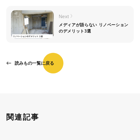
Next
メディアが語らない リノベーション
のデメリット3選
読みもの一覧に戻る
関連記事