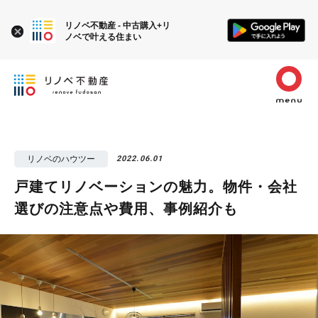
リノベ不動産 - 中古購入+リ
ノベで叶える住まい
リノベのハウツー
2022.06.01
戸建てリノベーションの魅力。物件・会社
選びの注意点や費用、事例紹介も