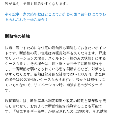
容が見え、予算も組みやすくなります。
参考記事：家の築年数はどこまでが許容範囲？築年数にまつわ
るあれこれを一挙ご紹介！
断熱性の補強
快適に過ごすためには住宅の断熱性も確認しておきたいポイン
トです。断熱性の高い住宅は冷暖房効率も良くなります。戸建
てリノベーションの場合、スケルトン（柱のみの状態）にする
ケースも多く、その場合は、床・壁・天井全てに断熱補強を
し、一番断熱が弱いとされている窓を刷新するなど、対策もし
やすくなります。断熱は部分的な補修で20～100万円、家全体
の場合は500万円近いケースもありますが、後からは補強しに
くいものなので、リノベーション時に補強するのがベターで
す。
現状確認には、断熱基準の制定時期や改定の時期と築年数を照
らし合わせて、おおよその断熱性能を推測することも可能で
す。「省エネルギー基準」が制定されたのは1980年。それ以前