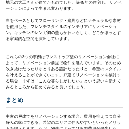
地元の大工さんが建てたものでした。築45年の住宅も、リノベ
ーションによって生まれ変わります。
白をベースとしてフローリング・建具などにナチュラルな素材
を使用した、フレンチスタイルのインテリアにリノベーショ
ン。キッチンのレンガ調の壁もかわいらしく、どこかほっとす
る家庭的な空間を演出しています。
これらの3つの事例はワンストップ型のリノベーション会社に
よって、リノベーション前提で物件を選んでいます。そのため
吹き抜けだったりゆとりある設計だったりと、希望のスタイル
を叶えることができています。戸建てリノベーションを検討す
る場合、まずは「こんな暮らしがしたい」という思いを伝えて
みるところから初めてみると良いでしょう。
まとめ
中古の戸建てをリノベーションする場合、費用を抑えつつ自分
好みの家にできる、希望のエリアに住みやすいといったメリッ
トを得られます。ただ、物件によっては追加費用が発生した