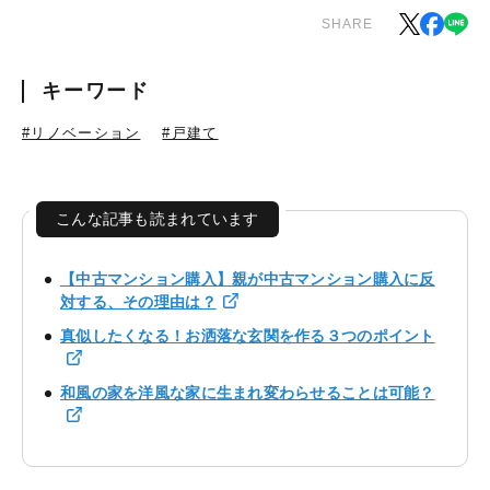
SHARE
キーワード
#リノベーション
#戸建て
こんな記事も読まれています
【中古マンション購入】親が中古マンション購入に反
対する、その理由は？
真似したくなる！お洒落な玄関を作る３つのポイント
和風の家を洋風な家に生まれ変わらせることは可能？