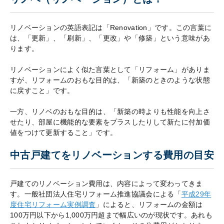
リノベーションの英語表記は「Renovation」です。この言葉に
は、「更新」、「刷新」、「更改」や「修築」という意味があ
ります。
リノベーションによく似た言葉として「リフォーム」がありま
すが、リフォームのおもな目的は、「新築のときのような状態
に戻すこと」です。
一方、リノベのおもな目的は、「新築の時よりも性能を向上さ
せたり、部屋に機能的な要素をプラスしたりして新たに付加価
値をつけて更新すること」です。
中古戸建てをリノベーションする費用の目安
戸建てのリノベーション費用は、内容によって変わってきま
す。一般社団法人住宅リフォーム推進協議会による「
平成29年
度住宅リフォーム実例調査
」によると、リフォームの金額は
100万円以下から1,000万円超まで幅広いのが現状です。あれも