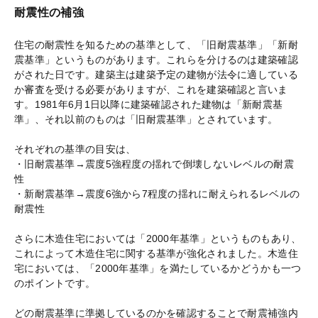
耐震性の補強
住宅の耐震性を知るための基準として、「旧耐震基準」「新耐
震基準」というものがあります。これらを分けるのは建築確認
がされた日です。建築主は建築予定の建物が法令に適している
か審査を受ける必要がありますが、これを建築確認と言いま
す。1981年6月1日以降に建築確認された建物は「新耐震基
準」、それ以前のものは「旧耐震基準」とされています。
それぞれの基準の目安は、
・旧耐震基準→震度5強程度の揺れで倒壊しないレベルの耐震
性
・新耐震基準→震度6強から7程度の揺れに耐えられるレベルの
耐震性
さらに木造住宅においては「2000年基準」というものもあり、
これによって木造住宅に関する基準が強化されました。木造住
宅においては、「2000年基準」を満たしているかどうかも一つ
のポイントです。
どの耐震基準に準拠しているのかを確認することで耐震補強内