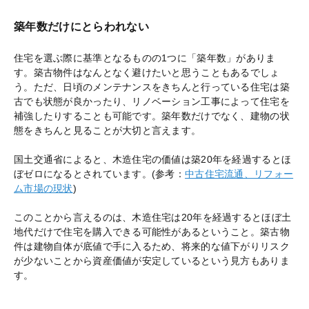
築年数だけにとらわれない
住宅を選ぶ際に基準となるものの1つに「築年数」がありま
す。築古物件はなんとなく避けたいと思うこともあるでしょ
う。ただ、日頃のメンテナンスをきちんと行っている住宅は築
古でも状態が良かったり、リノベーション工事によって住宅を
補強したりすることも可能です。築年数だけでなく、建物の状
態をきちんと見ることが大切と言えます。
国土交通省によると、木造住宅の価値は築20年を経過するとほ
ぼゼロになるとされています。(参考：
中古住宅流通、リフォー
ム市場の現状
)
このことから言えるのは、木造住宅は20年を経過するとほぼ土
地代だけで住宅を購入できる可能性があるということ。築古物
件は建物自体が底値で手に入るため、将来的な値下がりリスク
が少ないことから資産価値が安定しているという見方もありま
す。