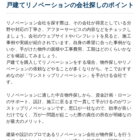
戸建てリノベーションの会社探しのポイント
リノベーション会社を探す際は、その会社が得意としている分
野や対応の丁寧さ、アフターサービスの内容などをチェックし
ましょう。会社のウェブサイトやパンフレットを見ると、施工
事例や実績が紹介されています。自身の希望に合った事例がな
いか、手がけた物件の面積や工事費用、工期はどのくらいかな
どを確認してみましょう。
戸建てを購入してリノベーションをする場合、物件探しやリノ
ベーションの依頼などやることが多くなりがち。そこでおすす
めなのが「ワンストップリノベーション」を手がける会社で
す。
リノベーションに適した中古物件探しから、資金計画・ローン
のサポート、設計、施工に至るまで一貫して手がけるのがワン
ストップリノベーションです。窓口が一社なので、効率が良い
だけでなく、万が一問題が起こった際の責任の所在が明確なの
が最大のメリット。
建築や設計のプロであるリノベーション会社が物件探しを行う