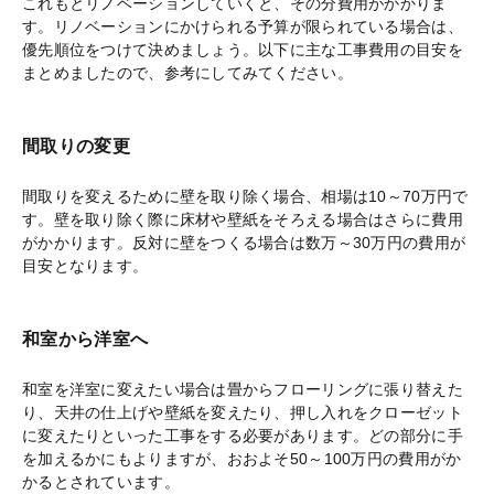
これもとリノベーションしていくと、その分費用がかかりま
す。リノベーションにかけられる予算が限られている場合は、
優先順位をつけて決めましょう。以下に主な工事費用の目安を
まとめましたので、参考にしてみてください。
間取りの変更
間取りを変えるために壁を取り除く場合、相場は10～70万円で
す。壁を取り除く際に床材や壁紙をそろえる場合はさらに費用
がかかります。反対に壁をつくる場合は数万～30万円の費用が
目安となります。
和室から洋室へ
和室を洋室に変えたい場合は畳からフローリングに張り替えた
り、天井の仕上げや壁紙を変えたり、押し入れをクローゼット
に変えたりといった工事をする必要があります。どの部分に手
を加えるかにもよりますが、おおよそ50～100万円の費用がか
かるとされています。