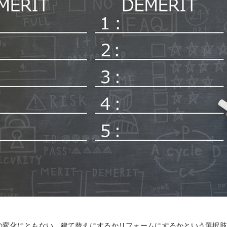
の変化にともない、建て替えにするかリフォームにするかという選択