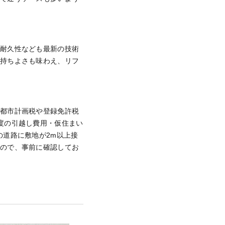
、耐久性なども最新の技術
気持ちよさも味わえ、リフ
、都市計画税や登録免許税
度の引越し費用・仮住まい
の道路に敷地が2m以上接
るので、事前に確認してお