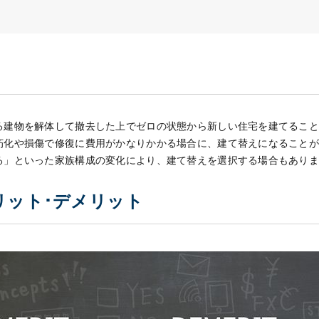
る建物を解体して撤去した上でゼロの状態から新しい住宅を建てるこ
朽化や損傷で修復に費用がかなりかかる場合に、建て替えになること
る」といった家族構成の変化により、建て替えを選択する場合もあり
リット･デメリット