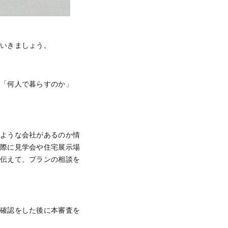
ていきましょう。
」「何人で暮らすのか」
のような会社があるのか情
実際に見学会や住宅展示場
を伝えて、プランの相談を
築確認をした後に本審査を