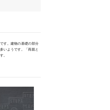
とです。建物の基礎の部分
が多いようです。「両親と
ます。