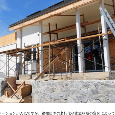
ベーションが人気ですが、建物自体の老朽化や家族構成の変化によっ