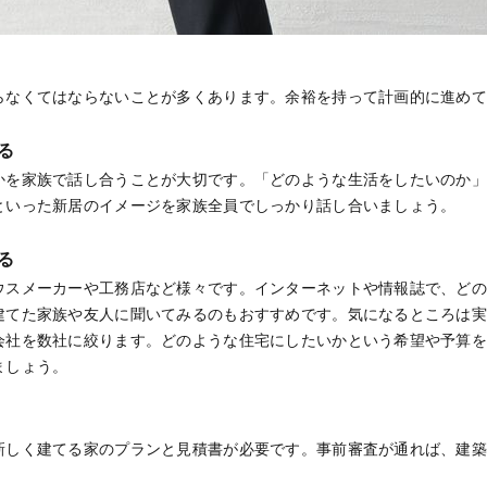
らなくてはならないことが多くあります。余裕を持って計画的に進め
る
かを家族で話し合うことが大切です。「どのような生活をしたいのか
といった新居のイメージを家族全員でしっかり話し合いましょう。
る
ウスメーカーや工務店など様々です。インターネットや情報誌で、ど
建てた家族や友人に聞いてみるのもおすすめです。気になるところは
会社を数社に絞ります。どのような住宅にしたいかという希望や予算
ましょう。
新しく建てる家のプランと見積書が必要です。事前審査が通れば、建