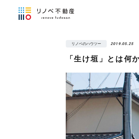
リノベのハウツー
2019.05.25
「生け垣」とは何