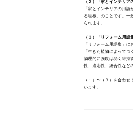
（２）「家とインテリア
「家とインテリアの用語
る垣根」のことです。一
られます。
（３）「リフォーム用語
「リフォーム用語集」に
「生きた植物によってつ
物理的に強度は弱く維持
性、適応性、総合性など
（１）〜（３）を合わせ
います。