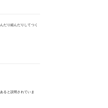
編んだり組んだりしてつく
であると説明されていま