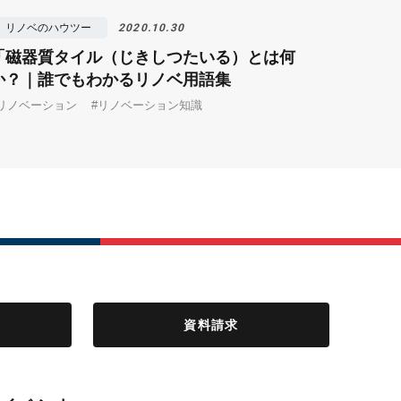
リノベのハウツー
2020.10.30
「磁器質タイル（じきしつたいる）とは何
か？｜誰でもわかるリノベ用語集
#リノベーション
#リノベーション知識
資料請求