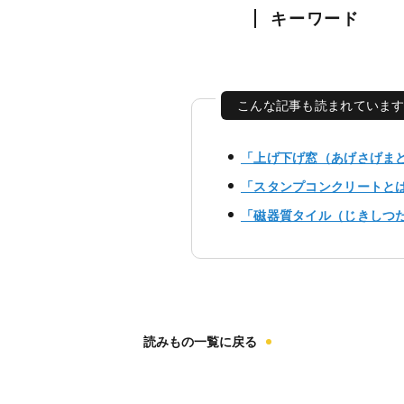
キーワード
こんな記事も読まれていま
「上げ下げ窓（あげさげま
「スタンプコンクリートと
「磁器質タイル（じきしつ
読みもの一覧に戻る