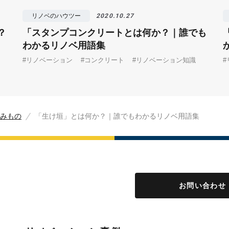
リノベのハウツー
2020.10.27
？
「スタンプコンクリートとは何か？｜誰でも
わかるリノベ用語集
#リノベーション
#コンクリート
#リノベーション知識
みもの
「生け垣」とは何か？｜誰でもわかるリノベ用語集
お問い合わせ