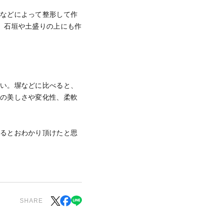
みなどによって整形して作
。石垣や土盛りの上にも作
多い。塀などに比べると、
彩の美しさや変化性、柔軟
あるとおわかり頂けたと思
SHARE