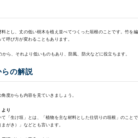
材料とし、丈の低い樹木を植え並べてつくった垣根のことです。竹を
って呼び方が変わることもあります。
ものから、それより低いものもあり、防風、防火などに役立ちます。
からの解説
の角度からも内容を見ていきましょう。
」より
いて「生け垣」とは、「植物を主な材料とした仕切りの垣根」のこと
（まがき）」などとも言います。