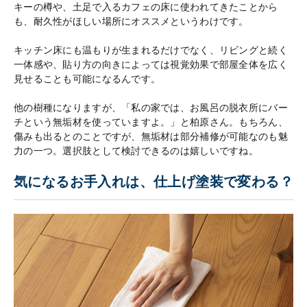
キーの樽や、土足で入るカフェの床に使われてきたことから
も、耐久性がほしい場所にオススメというわけです。
キッチン床にも温もりが生まれるだけでなく、リビングと続く
一体感や、貼り方の向きによっては視覚効果で部屋全体を広く
見せることも可能になるんです。
他の樹種になりますが、「私の家では、お風呂の脱衣所にバー
チという無垢材を使っていますよ。」と柏原さん。もちろん、
傷みも出るとのことですが、無垢材は部分補修が可能なのも魅
力の一つ。選択肢として検討できるのは嬉しいですね。
気になるお手入れは、仕上げ塗装で変わる？