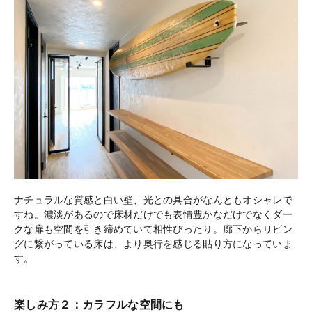
ナチュラルな質感と白い壁、光との具合がなんともオシャレで
すね。濃淡があるので床材だけでも表情豊かなだけでなくダー
クな扉も空間を引き締めていて相性ぴったり。廊下からリビン
グに繋がっている床は、より奥行を感じる貼り方になっていま
す。
楽しみ方２：カラフルな空間にも