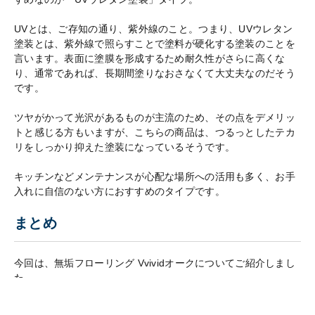
UVとは、ご存知の通り、紫外線のこと。つまり、UVウレタン
塗装とは、紫外線で照らすことで塗料が硬化する塗装のことを
言います。表面に塗膜を形成するため耐久性がさらに高くな
り、通常であれば、長期間塗りなおさなくて大丈夫なのだそう
です。
ツヤがかって光沢があるものが主流のため、その点をデメリッ
トと感じる方もいますが、こちらの商品は、つるっとしたテカ
リをしっかり抑えた塗装になっているそうです。
キッチンなどメンテナンスが心配な場所への活用も多く、お手
入れに自信のない方におすすめのタイプです。
まとめ
今回は、無垢フローリング Vvividオークについてご紹介しまし
た。
お部屋の印象を大きく左右する“床”。「木は生きている」から