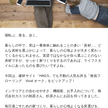
寝転ぶ、座る、歩く。
暮らしの中で、実は一番身体に触れることの多い「床材」。ど
んな床材を選ぶかによって、暮らしの心地よさが大きく変わっ
てくるかもしれません。賃貸ではなかなか自ら選ぶことのない
床材ですが、せっかく家づくりをするのであれば、ライフスタ
イルにあったものを選びたいですよね。
今回は、建材サイト「HAGS」でも不動の人気を誇る「無垢フ
ローリング Vivid オーク」をピックアップ！
インテリアとの合わせやすさ、機能面、お手入れについて、株
式会社カスコの柏原さん、杉原さんにお話を伺ってきました。
毎日過ごすための家づくり。暮らしが心地よくなる床選びを、