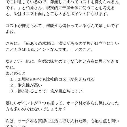
でご用意しているので、節無しに比べてコストを抑えられるん
です。」と柏原さん。現実的に部屋全体に使うことを考える
と、やはりコスト面はとても大きなポイントになります。
コストが抑えられて、機能性も備わっているなんて嬉しいです
よね。
さらに、「節ありの木材は、濃淡があるので埃が目立ちにくい
ことも喜ばれるポイントなんです。」とのこと。
なんだか一気に、主婦の味方のような心強い存在に思えてきま
すね。
まとめると
１．無垢材の中でも比較的コストが抑えられる
２．耐久性が高い
３．節があることで、埃が目立ちにくい
嬉しいポイントが３つも揃って、オーク材がさらに気になった
方も多いのではないでしょうか？
次は、オーク材を実際に生活に取り入れた際、心配な点も聞い
てみました。