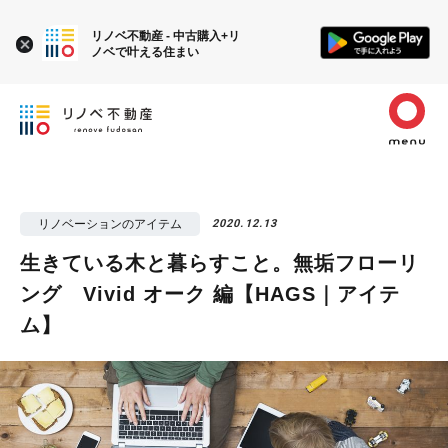
リノベ不動産 - 中古購入+リ
ノベで叶える住まい
リノベーションのアイテム
2020.12.13
生きている木と暮らすこと。無垢フローリ
ング Vivid オーク 編【HAGS｜アイテ
ム】