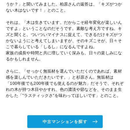
うか？」と聞いてみました。柏原さんの返答は、「キズがつか
ない木はないです！」とのこと。
それは、「木は生きています。だからこそ経年変化が楽しいん
ですよ」ということなのだそうです。素敵な考え方ですね。キ
ズと聞くと、ついついマイナスに捉えて、できるだけキズがつ
かないようにと考えてしまいますが、そのキズこそが、日々そ
こで暮らしている「しるし」になるんですよね。
家族の成長や時間と共に増していく深みも、日々の楽しみにな
るかもしれません。
さらに、「せっかく無垢材を選んでいただくのであれば、素材
感を楽しんでいただきたいです。」と杉原さん。無垢材は
「100年後でも200年後でも使えるのが魅力」だそうで、それぞ
れの木が持つ木目やかすれ、色の濃淡や節などを、そのまま生
かした「"ラスティックさ"を味わってほしいです」とのこと。
中古マンションを探す