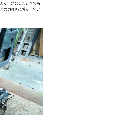
、万が一爆発したときでも
がこの力強さに繋がってい