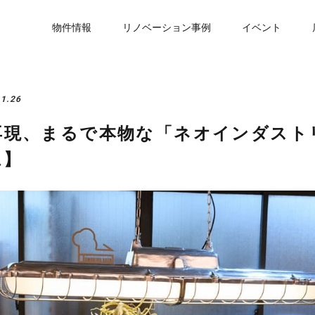
物件情報
リノベーション事例
イベント
11.26
再現、まるで本物な「ネオインダスト
ム】