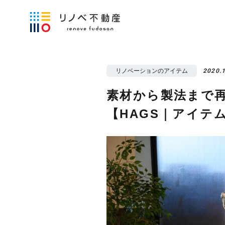
リノベーションのアイテム
2020.
素材から製法まで
【HAGS｜アイテ