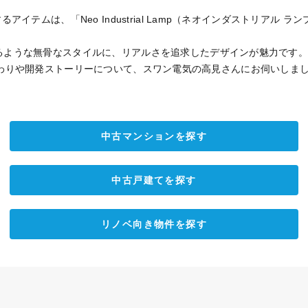
アイテムは、「Neo Industrial Lamp（ネオインダストリアル ラ
るような無骨なスタイルに、リアルさを追求したデザインが魅力です。
mp」のこだわりや開発ストーリーについて、スワン電気の高見さんにお伺いしま
中古マンションを探す
中古戸建てを探す
リノベ向き物件を探す