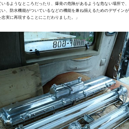
ているようなところだったり、爆発の危険があるような危ない場所で
ない、防水機能がついているなどの機能を兼ね揃えるためのデザイン
を忠実に再現することにこだわりました。」