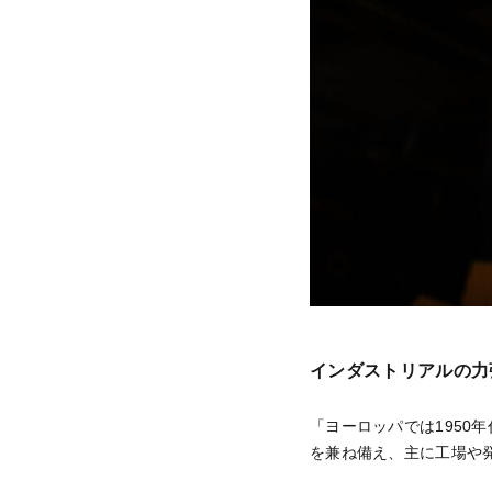
インダストリアルの力
「ヨーロッパでは195
を兼ね備え、主に工場や