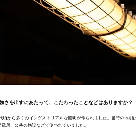
強さを出すにあたって、こだわったことなどはありますか？
0年代頃から多くのインダストリアルな照明が作られました。当時の照明
発電所、公共の施設などで使われていました。