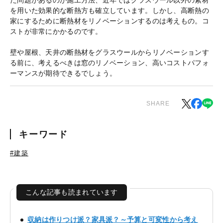
だ問題があるのが施工方法、近年ではグラスウール以外の素材
を用いた効果的な断熱方も確立しています。しかし、高断熱の
家にするために断熱材をリノベーションするのは考えもの。コ
ストが非常にかかるのです。
壁や屋根、天井の断熱材をグラスウールからリノベーションす
る前に、考えるべきは窓のリノベーション、高いコストパフォ
ーマンスが期待できるでしょう。
SHARE
キーワード
#建築
こんな記事も読まれています
収納は作りつけ派？家具派？～予算と可変性から考え