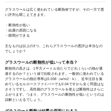
グラスウールは広く使われている断熱材ですが、その一方で悪
い評判も聞こえてきます。
・断熱性が低い
・結露の原因になる
・隙間ができる
主なものは以上の3つ、これらグラスウールの悪評は本当なの
でしょうか？
グラスウールの断熱性が低いって本当？
断熱性の高さは、1平方メートル当たりでどれくらいの熱が通
過するのか？という値で比較されます。一般的に使われている
グラスウールの熱伝導率は0.038（w/m2・k）、近年注目を集
めているセルロースファイバーでも0.04ですから全く問題はな
さそうですし、高性能のグラスウールを使えば断熱性はさらに
上がります。つまり、グラスウールの断熱性が低いというのは
誤解といえるでしょう。
グラスウール断熱は結露の原因になる？