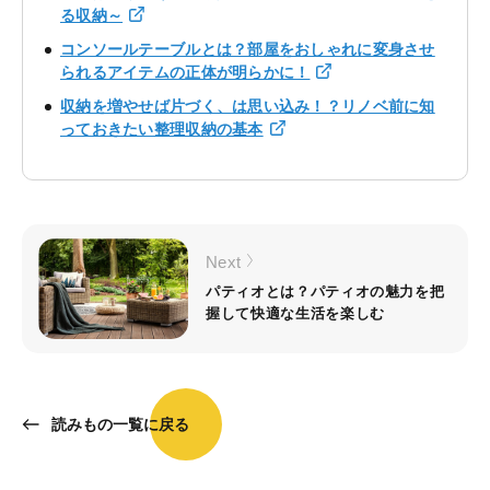
る収納～
コンソールテーブルとは？部屋をおしゃれに変身させ
られるアイテムの正体が明らかに！
収納を増やせば片づく、は思い込み！？リノベ前に知
っておきたい整理収納の基本
Next
パティオとは？パティオの魅力を把
握して快適な生活を楽しむ
読みもの一覧に戻る