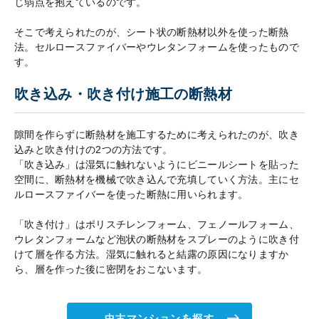
じ弱点を抱えているのです。
そこで考えられたのが、シート状の断熱材以外を使った断熱
法。セルロースファイバーやウレタンフォームを使ったもので
す。
吹き込み・吹き付け施工の断熱材
隙間を作らずに断熱材を施工するために考えられたのが、吹き
込みと吹き付けの2つの方法です。
「吹き込み」は湿気に触れないようにビニールシートを貼った
空間に、断熱材を機械で吹き込んで充填していく方法。主にセ
ルロースファイバーを使った断熱に用いられます。
「吹き付け」はポリスチレンフォーム、フェノールフォーム、
ウレタンフォームなど泡状の断熱材をスプレーのように吹き付
けて層を作る方法。湿気に触れると結露の原因になりますか
ら、層を作った後に密閉をおこないます。
中古マンションを探す