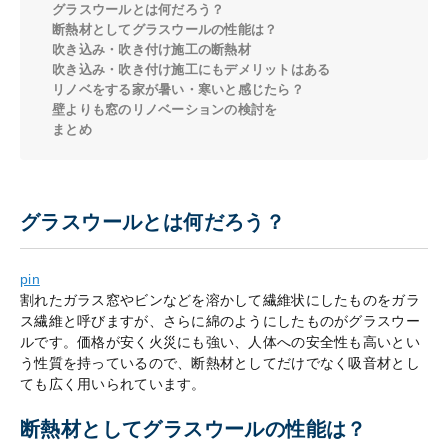
グラスウールとは何だろう？
断熱材としてグラスウールの性能は？
吹き込み・吹き付け施工の断熱材
吹き込み・吹き付け施工にもデメリットはある
リノベをする家が暑い・寒いと感じたら？
壁よりも窓のリノベーションの検討を
まとめ
グラスウールとは何だろう？
pin
割れたガラス窓やビンなどを溶かして繊維状にしたものをガラ
ス繊維と呼びますが、さらに綿のようにしたものがグラスウー
ルです。価格が安く火災にも強い、人体への安全性も高いとい
う性質を持っているので、断熱材としてだけでなく吸音材とし
ても広く用いられています。
断熱材としてグラスウールの性能は？