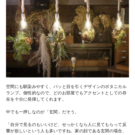
空間にも馴染みやすく、パッと目を引くデザインのボタニカル
ランプ。個性的なので、どのお部屋でもアクセントとしての存
在を十分に発揮してくれます。
中でも一押しなのが「玄関」だそう。
「自分で見るのもいいけど、せっかくなら人に見てもらって反
響が欲しいという人も多いですね。家の顔である玄関の場合、