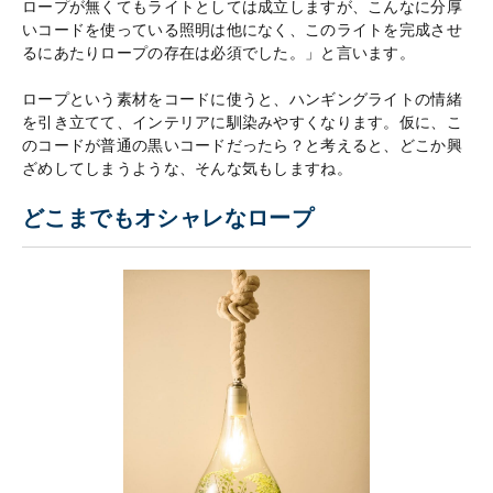
ロープが無くてもライトとしては成立しますが、こんなに分厚
いコードを使っている照明は他になく、このライトを完成させ
るにあたりロープの存在は必須でした。」と言います。
ロープという素材をコードに使うと、ハンギングライトの情緒
を引き立てて、インテリアに馴染みやすくなります。仮に、こ
のコードが普通の黒いコードだったら？と考えると、どこか興
ざめしてしまうような、そんな気もしますね。
どこまでもオシャレなロープ