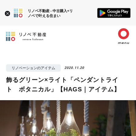
リノベ不動産 - 中古購入+リ
ノベで叶える住まい
リノベーションのアイテム
2020.11.20
飾るグリーン×ライト「ペンダントライ
ト ボタニカル」【HAGS｜アイテム】