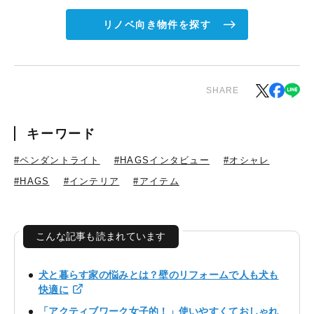
リノベ向き物件を探す
SHARE
キーワード
#ペンダントライト
#HAGSインタビュー
#オシャレ
#HAGS
#インテリア
#アイテム
こんな記事も読まれています
犬と暮らす家の悩みとは？壁のリフォームで人も犬も
快適に
「アクティブワーク女子的！」使いやすくておしゃれ