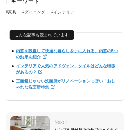
キーワード
#家具
#ダイニング
#インテリア
こんな記事も読まれています
内窓を設置して快適な暮らしを手に入れる、内窓の5つ
の効果を紹介
インテリアで人気のアドヴァン、タイルはどんな特徴
があるの？
三面鏡じゃない洗面所がリノベーションっぽい！おし
ゃれな洗面所特集
Next
シンプル感が魅力のサブウェイタイ