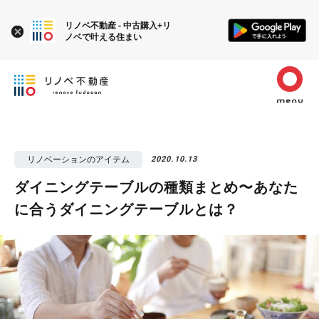
リノベ不動産 - 中古購入+リ
ノベで叶える住まい
リノベーションのアイテム
2020.10.13
ダイニングテーブルの種類まとめ〜あなた
に合うダイニングテーブルとは？