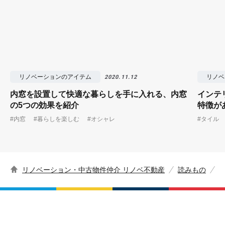
リノベーションのアイテム
リノベ
2020.11.12
内窓を設置して快適な暮らしを手に入れる、内窓
インテ
の5つの効果を紹介
特徴が
#内窓
#暮らしを楽しむ
#オシャレ
#タイル
リノベーション・中古物件仲介 リノベ不動産
読みもの