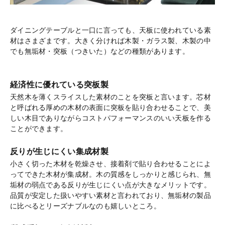
ダイニングテーブルと一口に言っても、天板に使われている素
材はさまざまです。大きく分ければ木製・ガラス製、木製の中
でも無垢材・突板（つきいた）などの種類があります。
経済性に優れている突板製
天然木を薄くスライスした素材のことを突板と言います。芯材
と呼ばれる厚めの木材の表面に突板を貼り合わせることで、美
しい木目でありながらコストパフォーマンスのいい天板を作る
ことができます。
反りが生じにくい集成材製
小さく切った木材を乾燥させ、接着剤で貼り合わせることによ
ってできた木材が集成材。木の質感をしっかりと感じられ、無
垢材の弱点である反りが生じにくい点が大きなメリットです。
品質が安定した扱いやすい素材と言われており、無垢材の製品
に比べるとリーズナブルなのも嬉しいところ。