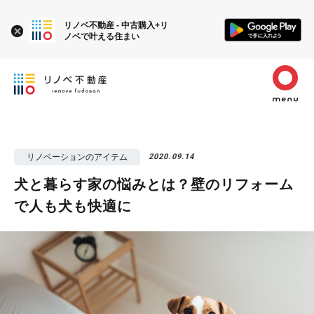
リノベ不動産 - 中古購入+リ
ノベで叶える住まい
リノベーションのアイテム
2020.09.14
犬と暮らす家の悩みとは？壁のリフォーム
で人も犬も快適に