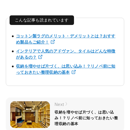
こんな記事も読まれています
コットン製ラグのメリット・デメリットとは？おすす
め製品もご紹介！
インテリアで人気のアドヴァン、タイルはどんな特徴
があるの？
収納を増やせば片づく、は思い込み！？リノベ前に知
っておきたい整理収納の基本
Next
収納を増やせば片づく、は思い込
み！？リノベ前に知っておきたい整
理収納の基本