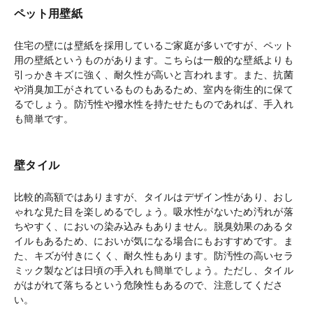
ペット用壁紙
住宅の壁には壁紙を採用しているご家庭が多いですが、ペット
用の壁紙というものがあります。こちらは一般的な壁紙よりも
引っかきキズに強く、耐久性が高いと言われます。また、抗菌
や消臭加工がされているものもあるため、室内を衛生的に保て
るでしょう。防汚性や撥水性を持たせたものであれば、手入れ
も簡単です。
壁タイル
比較的高額ではありますが、タイルはデザイン性があり、おし
ゃれな見た目を楽しめるでしょう。吸水性がないため汚れが落
ちやすく、においの染み込みもありません。脱臭効果のあるタ
イルもあるため、においが気になる場合にもおすすめです。ま
た、キズが付きにくく、耐久性もあります。防汚性の高いセラ
ミック製などは日頃の手入れも簡単でしょう。ただし、タイル
がはがれて落ちるという危険性もあるので、注意してくださ
い。