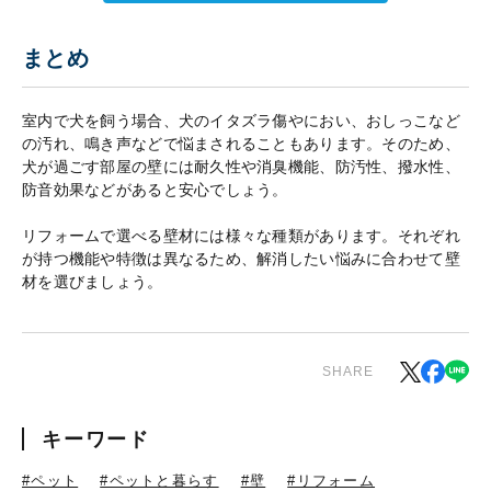
まとめ
室内で犬を飼う場合、犬のイタズラ傷やにおい、おしっこなど
の汚れ、鳴き声などで悩まされることもあります。そのため、
犬が過ごす部屋の壁には耐久性や消臭機能、防汚性、撥水性、
防音効果などがあると安心でしょう。
リフォームで選べる壁材には様々な種類があります。それぞれ
が持つ機能や特徴は異なるため、解消したい悩みに合わせて壁
材を選びましょう。
SHARE
キーワード
#ペット
#ペットと暮らす
#壁
#リフォーム