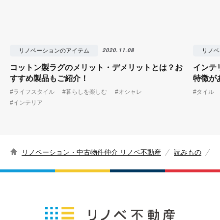
リノベーションのアイテム
リノベ
2020.11.08
コットン製ラグのメリット・デメリットとは？お
インテ
すすめ製品もご紹介！
特徴が
#ライフスタイル
#暮らしを楽しむ
#オシャレ
#タイル
#インテリア
リノベーション・中古物件仲介 リノベ不動産
読みもの