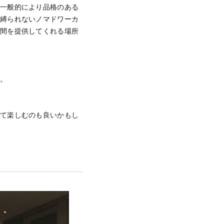
、一般的により品格のある
に縛られないノマドワーカ
空間を提供してくれる場所
ん。
して楽しむのも良いかもし