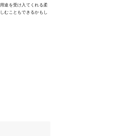
な用途を受け入てくれる柔
楽しむこともできるかもし