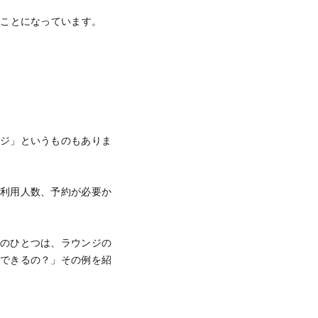
いことになっています。
ンジ」というものもありま
、利用人数、予約が必要か
そのひとつは、ラウンジの
ができるの？」その例を紹