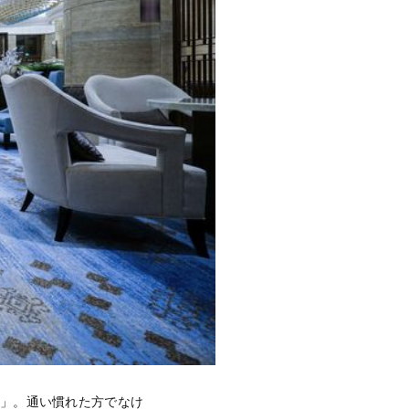
安」。通い慣れた方でなけ