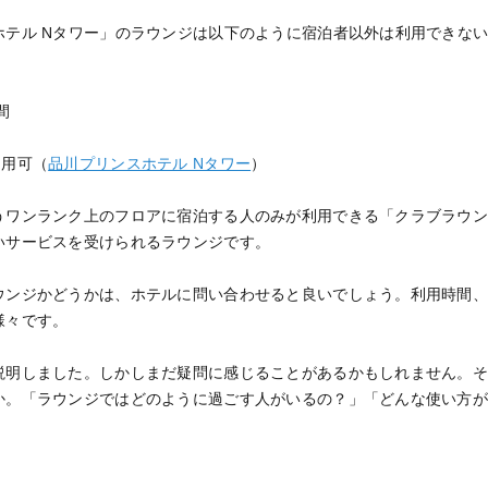
ホテル Nタワー」のラウンジは以下のように宿泊者以外は利用できな
時間
利用可（
品川プリンスホテル Nタワー
）
うワンランク上のフロアに宿泊する人のみが利用できる「クラブラウ
いサービスを受けられるラウンジです。
ウンジかどうかは、ホテルに問い合わせると良いでしょう。利用時間
様々です。
説明しました。しかしまだ疑問に感じることがあるかもしれません。
か。「ラウンジではどのように過ごす人がいるの？」「どんな使い方