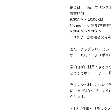
例えば、「品川プリンス
営業時間
9:30A.M.～10:00P.M.
N's morning(軽食)営業
6:30A.M.～9:30A.M.
※Nタワーご宿泊者のみ
また、クラブフロアとい
す。一般的に、より手厚
宿泊せずに利用できるラ
どうかもホテルによって
ラウンジの利用について
使い方ではないでしょう
介します。
・1人で仕事やリラックス