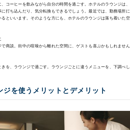
に、コーヒーを飲みながら自分の時間を過ごす。ホテルのラウンジは
事に打ち込んだり、気分転換もできるでしょう。最近では、勤務場所
いるといいます。そのような方にも、ホテルのラウンジは落ち着いた
に
ジで商談。街中の喧噪から離れた空間に、ゲストも喜ぶかもしれませ
ときを、ラウンジで過ごす。ラウンジごとに違うメニューを、下調べ
ンジを使うメリットとデメリット