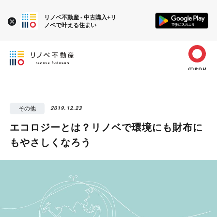
リノベ不動産 - 中古購入+リ
ノベで叶える住まい
その他
2019.12.23
エコロジーとは？リノベで環境にも財布に
もやさしくなろう