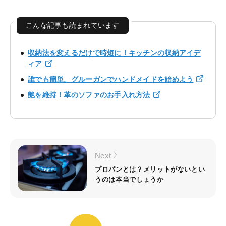
こんな記事も読まれています
収納法を変えるだけで時短に！キッチンの収納アイデ
ィア
誰でも簡単。グルーガンでハンドメイドを始めよう
艶を維持！革のソファのお手入れ方法
Next
プロパンとは？メリットがないとい
うのは本当でしょうか