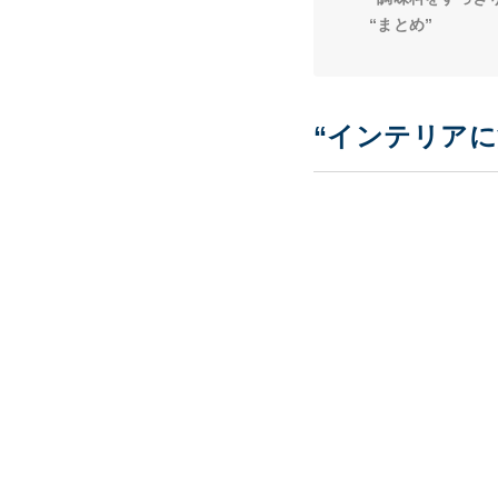
“まとめ”
“インテリアに