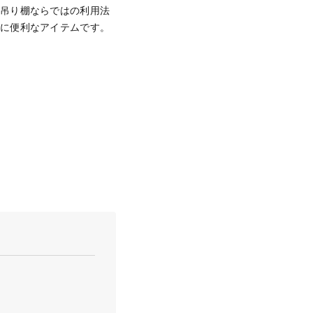
る吊り棚ならではの利用法
常に便利なアイテムです。