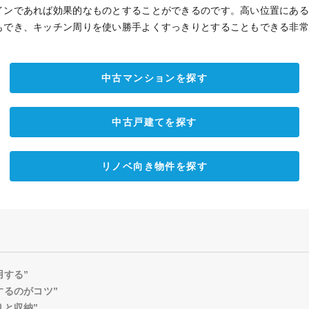
インであれば効果的なものとすることができるのです。高い位置にあ
もでき、キッチン周りを使い勝手よくすっきりとすることもできる非
中古マンションを探す
中古戸建てを探す
リノベ向き物件を探す
用する”
するのがコツ”
りと収納”