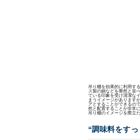
吊り棚を効果的に利用す
ス製の鍋などを整然と並
ている印象を受け清潔なイ
まうイメージがあります
アとすることができるの
然と配置することが非常
吊り棚のイメージを際立
“調味料をすっ