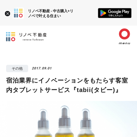
リノベ不動産 - 中古購入+リ
ノベで叶える住まい
その他
2017.09.01
宿泊業界にイノベーションをもたらす客室
内タブレットサービス『tabii(タビー)』