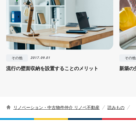
その他
その他
2017.09.01
流行の壁面収納を設置することのメリット
新築の
リノベーション・中古物件仲介 リノベ不動産
読みもの