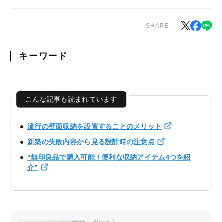
SHARE
キーワード
こんな記事も読まれています
流行の壁面収納を設置することのメリット
新築の失敗内容から見る設計時の注意点
“無印良品で購入可能！便利な収納アイテム4つを紹
介”