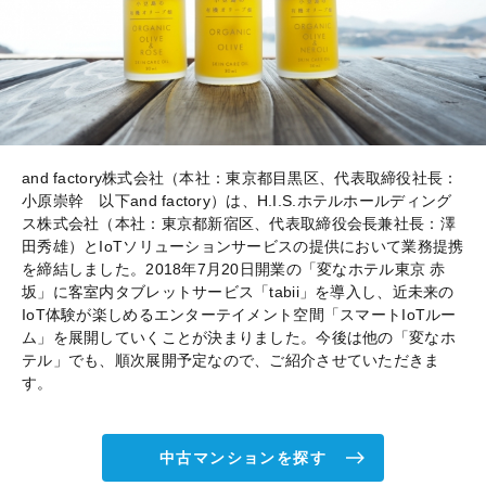
and factory株式会社（本社：東京都目黒区、代表取締役社長：
小原崇幹 以下and factory）は、H.I.S.ホテルホールディング
ス株式会社（本社：東京都新宿区、代表取締役会長兼社長：澤
田秀雄）とIoTソリューションサービスの提供において業務提携
を締結しました。2018年7月20日開業の「変なホテル東京 赤
坂」に客室内タブレットサービス「tabii」を導入し、近未来の
IoT体験が楽しめるエンターテイメント空間「スマートIoTルー
ム」を展開していくことが決まりました。今後は他の「変なホ
テル」でも、順次展開予定なので、ご紹介させていただきま
す。
中古マンションを探す