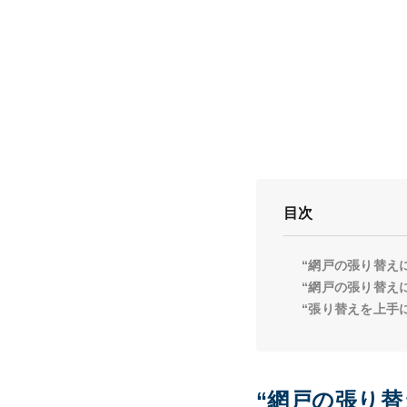
目次
“網戸の張り替え
“網戸の張り替え
“張り替えを上手
“網戸の張り替