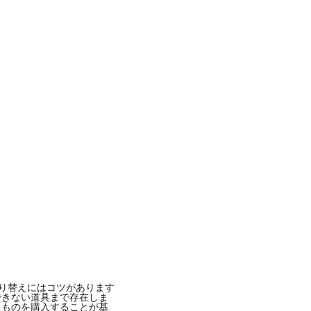
張り替えにはコツがあります
できない道具まで存在しま
たものを購入することが基