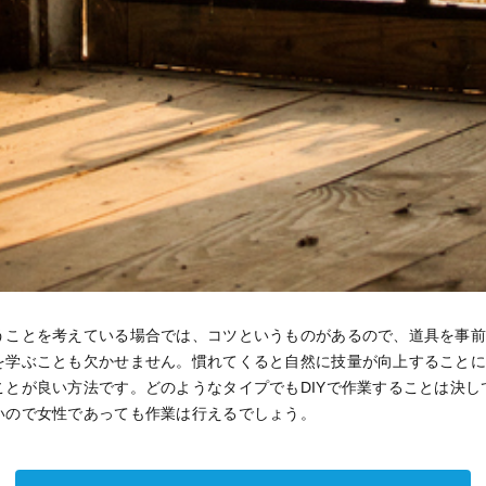
うことを考えている場合では、コツというものがあるので、道具を事
を学ぶことも欠かせません。慣れてくると自然に技量が向上すること
ことが良い方法です。どのようなタイプでもDIYで作業することは決し
いので女性であっても作業は行えるでしょう。