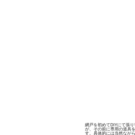
網戸を初めてDIYにて張
が、その前に専用の道具
す。具体的には当然なが