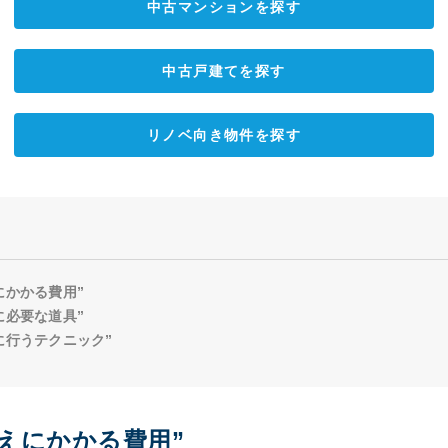
中古マンションを探す
中古戸建てを探す
リノベ向き物件を探す
にかかる費用”
に必要な道具”
に行うテクニック”
えにかかる費用”