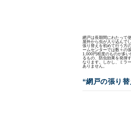
網戸は長期間にわたって
屋外から虫が入り込んで
張り替えを初めて行う方
ームセンターでは数々の張
1,000円程度のものが
るもの、防虫効果を発揮
なります。しかし、ミラー
ありません。
“網戸の張り替