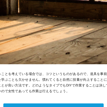
うことを考えている場合では、コツというものがあるので、道具を事
を学ぶことも欠かせません。慣れてくると自然に技量が向上すること
ことが良い方法です。どのようなタイプでもDIYで作業することは決し
いので女性であっても作業は行えるでしょう。