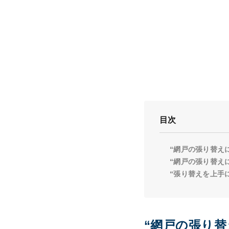
目次
“網戸の張り替え
“網戸の張り替え
“張り替えを上手
“網戸の張り替