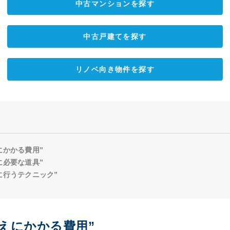
中古マンションを探す
中古戸建てを探す
リノベ向き物件を探す
にかかる費用”
に必要な道具”
に行うテクニック”
えにかかる費用”