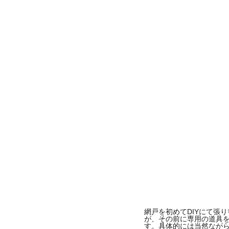
網戸を初めてDIYにて張
が、その前に専用の道具
す。具体的には当然なが