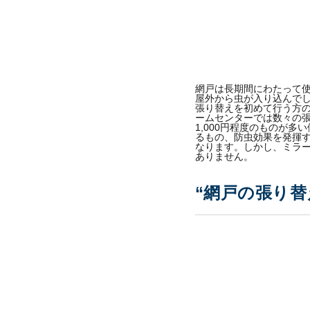
網戸は長期間にわたって
屋外から虫が入り込んで
張り替えを初めて行う方
ームセンターでは数々の張
1,000円程度のものが
るもの、防虫効果を発揮
なります。しかし、ミラー
ありません。
“網戸の張り替