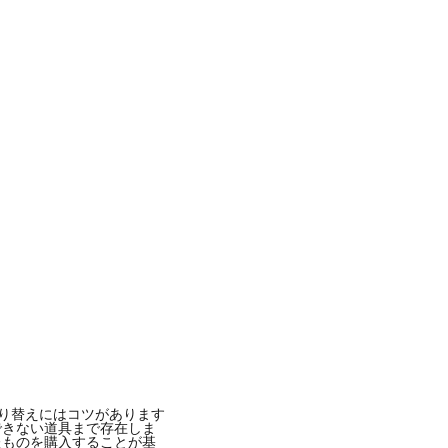
張り替えにはコツがあります
できない道具まで存在しま
たものを購入することが基