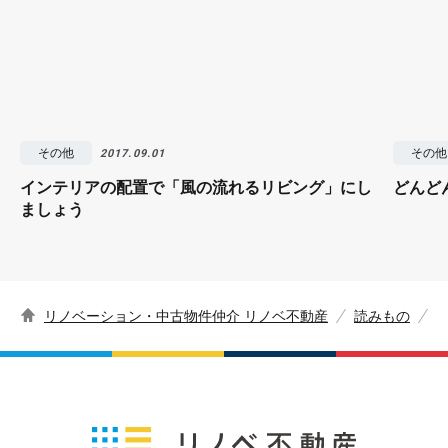
その他
その他
2017.09.01
インテリアの配置で「風の流れるリビング」にし
どんど
ましょう
リノベーション・中古物件仲介 リノベ不動産
読みもの