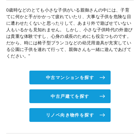
0歳時などのとても小さな子供がいる親御さんの中には、子育
てに何かと手がかかって疲れていたり、大事な子供を危険な目
に遭わせたくないと思ったりして、あまり外で遊ばせていない
人もいるかも見知れません。 しかし、小さな子供時代の外遊び
は貴重な体験ですし、心身の成長のためにも役立つものです。
だから、時には椅子型ブランコなどの幼児用遊具が充実してい
る公園に子供を連れて行って、親御さんも一緒に遊んであげて
ください。"
中古マンションを探す
中古戸建てを探す
リノベ向き物件を探す