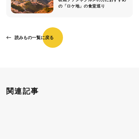
の「ロケ地」の食堂巡り
読みもの一覧に戻る
関連記事