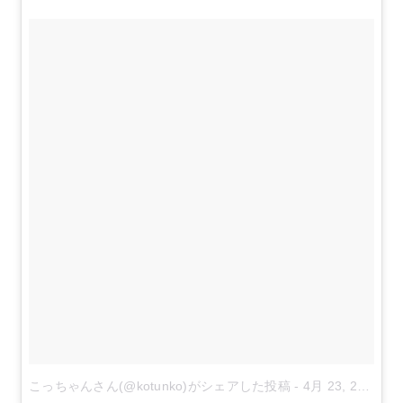
こっちゃんさん(@kotunko)がシェアした投稿
-
4月 23, 2017 at 11:34午後 PDT