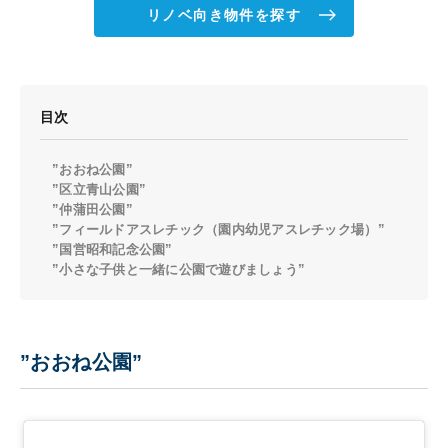
リノベ向き物件を探す
目次
”おおね公園”
”区立青山公園”
”仲蒲田公園”
”フィールドアスレチック（園内幼児アスレチック場）”
”国営昭和記念公園”
”小さな子供と一緒に公園で遊びましょう”
”おおね公園”