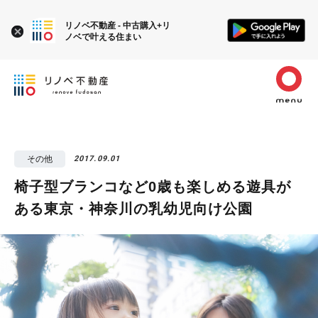
リノベ不動産 - 中古購入+リ
ノベで叶える住まい
その他
2017.09.01
椅子型ブランコなど0歳も楽しめる遊具が
ある東京・神奈川の乳幼児向け公園