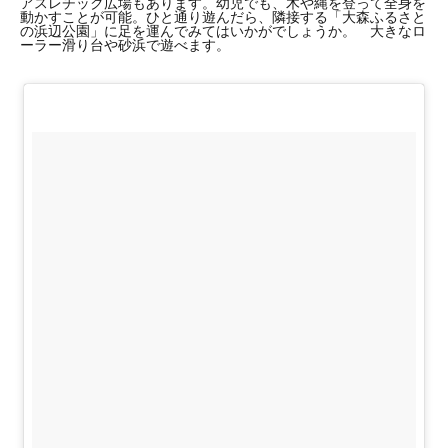
アスレチック広場もあります。幼児でも、木や縄を登って全身を
動かすことが可能。ひと通り遊んだら、隣接する「大森ふるさと
の浜辺公園」に足を運んでみてはいかがでしょうか。 大きなロ
ーラー滑り台や砂浜で遊べます。