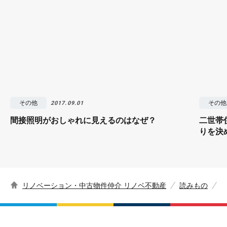
その他
その他
2017.09.01
間接照明がおしゃれに見えるのはなぜ？
二世帯
りを決
リノベーション・中古物件仲介 リノベ不動産
読みもの