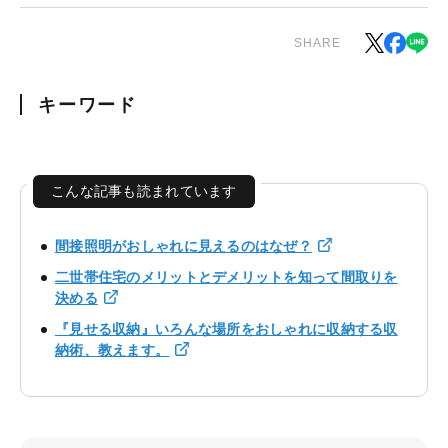
SHARE
キーワード
こんな記事も読まれています
間接照明がおしゃれに見えるのはなぜ？
二世帯住宅のメリットとデメリットを知って間取りを
決める
『見せる収納』いろんな場所をおしゃれに収納する収
納術、教えます。