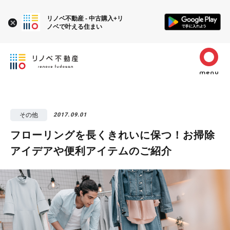
リノベ不動産 - 中古購入+リ
ノベで叶える住まい
その他
2017.09.01
フローリングを長くきれいに保つ！お掃除
アイデアや便利アイテムのご紹介