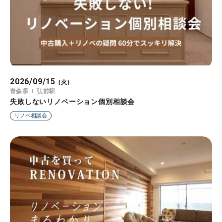
2026/09/15
(火)
青森県
弘前駅
失敗しないリノベーション個別相談会
リノベ相談会