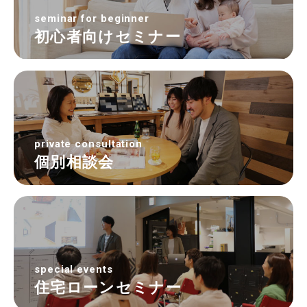
seminar for beginner
初心者向けセミナー
private consultation
個別相談会
special events
住宅ローンセミナー