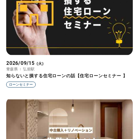
2026/09/15
(火)
青森県
弘前駅
知らないと損する住宅ローンの話【住宅ローンセミナー 】
ローンセミナー