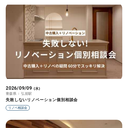
2026/09/09
(水)
青森県
弘前駅
失敗しないリノベーション個別相談会
リノベ相談会