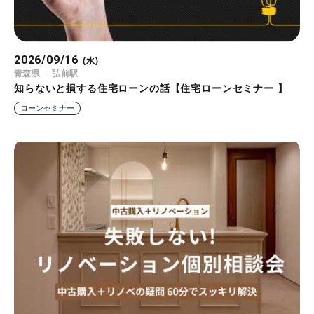
2026/09/16
(水)
青森県
弘前駅
知らないと損する住宅ローンの話【住宅ローンセミナー 】
ローンセミナー