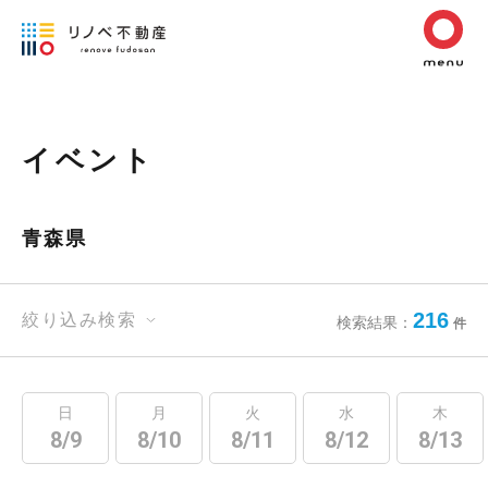
イベント
青森県
216
絞り込み検索
検索結果：
件
日
月
火
水
木
8/9
8/10
8/11
8/12
8/13