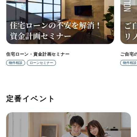
住宅ローン・資金計画セミナー
ご自宅
物件相談
ローンセミナー
物件相談
定番イベント