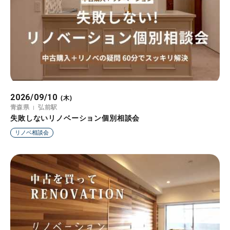
2026/09/10
(木)
青森県
弘前駅
失敗しないリノベーション個別相談会
リノベ相談会