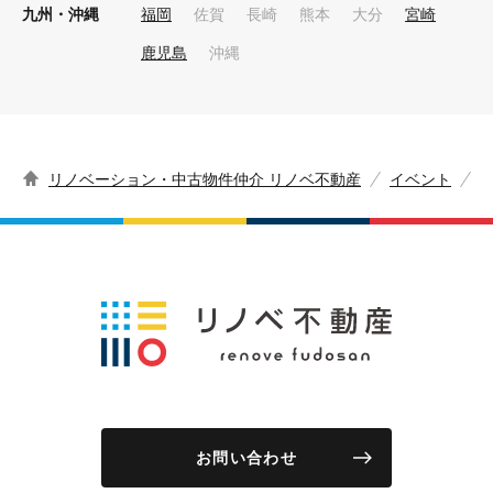
九州・沖縄
福岡
佐賀
長崎
熊本
大分
宮崎
鹿児島
沖縄
リノベーション・中古物件仲介 リノベ不動産
イベント
p
お問い合わせ