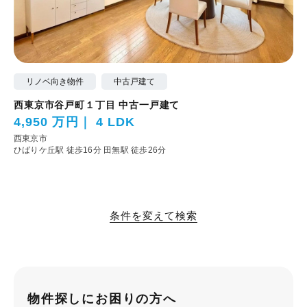
リノベ向き物件
中古戸建て
西東京市谷戸町１丁目 中古一戸建て
4,950 万円
4 LDK
西東京市
ひばりケ丘駅 徒歩16分
田無駅 徒歩26分
条件を変えて検索
物件探しにお困りの方へ