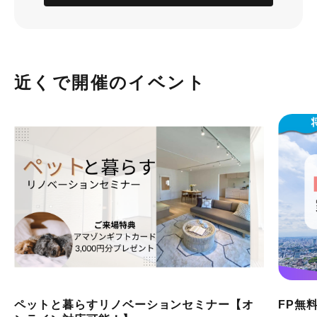
近くで開催のイベント
ペットと暮らすリノベーションセミナー【オ
FP無