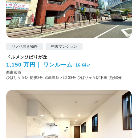
リノベ向き物件
中古マンション
ドルメンひばりが丘
1,150 万円
ワンルーム
16.64㎡
西東京市
ひばりケ丘駅 徒歩2分
武蔵境駅 バス33分 ひばりヶ丘駅下車 徒歩3分