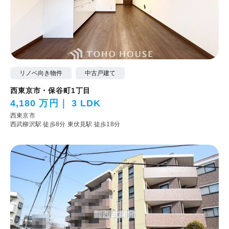
リノベ向き物件
中古戸建て
西東京市・保谷町1丁目
4,180 万円
3 LDK
西東京市
西武柳沢駅 徒歩8分
東伏見駅 徒歩18分