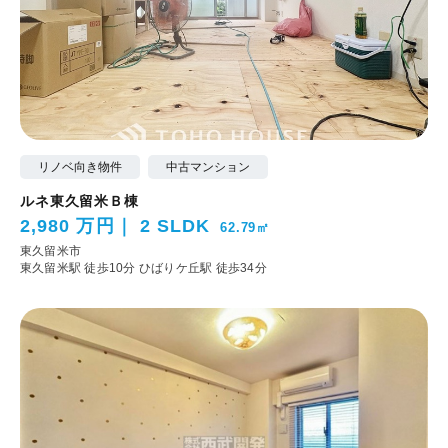
リノベ向き物件
中古マンション
ルネ東久留米Ｂ棟
2,980 万円
2 SLDK
62.79㎡
東久留米市
東久留米駅 徒歩10分
ひばりケ丘駅 徒歩34分