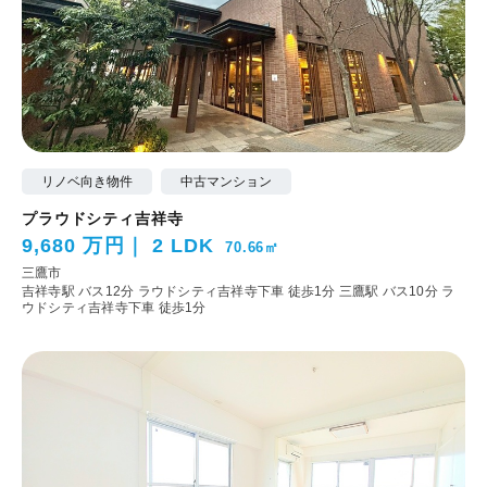
リノベ向き物件
中古マンション
プラウドシティ吉祥寺
9,680 万円
2 LDK
70.66㎡
三鷹市
吉祥寺駅 バス12分 ラウドシティ吉祥寺下車 徒歩1分
三鷹駅 バス10分 ラ
ウドシティ吉祥寺下車 徒歩1分