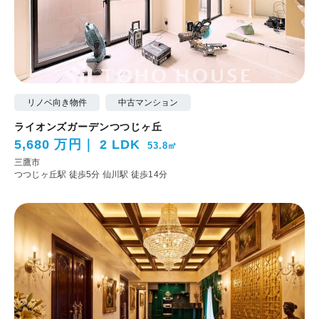
リノベ向き物件
中古マンション
ライオンズガーデンつつじヶ丘
5,680 万円
2 LDK
53.8㎡
三鷹市
つつじヶ丘駅 徒歩5分
仙川駅 徒歩14分