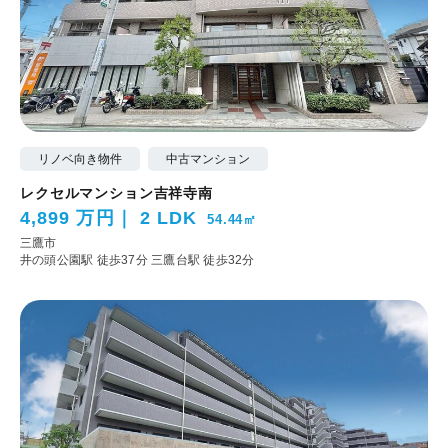
リノベ向き物件
中古マンション
レクセルマンション吉祥寺南
4,899 万円
2 LDK
54.44㎡
三鷹市
井の頭公園駅 徒歩37分
三鷹台駅 徒歩32分