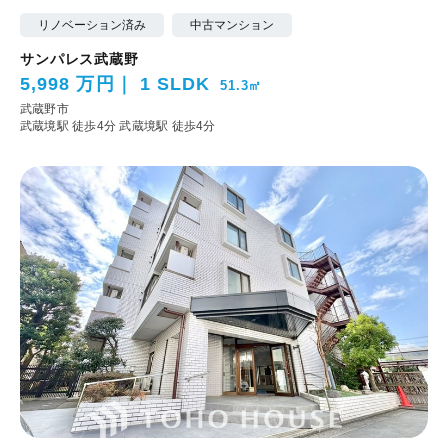
リノベーション済み
中古マンション
サンパレス武蔵野
5,998 万円
1 SLDK
51.3㎡
武蔵野市
武蔵境駅 徒歩4分
武蔵境駅 徒歩4分