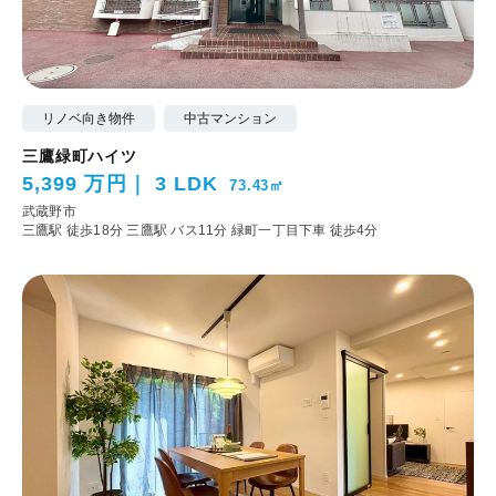
リノベ向き物件
中古マンション
三鷹緑町ハイツ
5,399 万円
3 LDK
73.43㎡
武蔵野市
三鷹駅 徒歩18分
三鷹駅 バス11分 緑町一丁目下車 徒歩4分