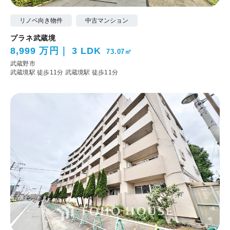
リノベ向き物件
中古マンション
プラネ武蔵境
8,999 万円
3 LDK
73.07㎡
武蔵野市
武蔵境駅 徒歩11分
武蔵境駅 徒歩11分