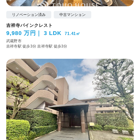
リノベーション済み
中古マンション
吉祥寺パインクレスト
9,980 万円
3 LDK
71.41㎡
武蔵野市
吉祥寺駅 徒歩3分
吉祥寺駅 徒歩3分