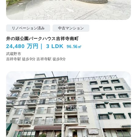
リノベーション済み
中古マンション
井の頭公園パークハウス吉祥寺南町
24,480 万円
3 LDK
96.56㎡
武蔵野市
吉祥寺駅 徒歩9分
吉祥寺駅 徒歩9分