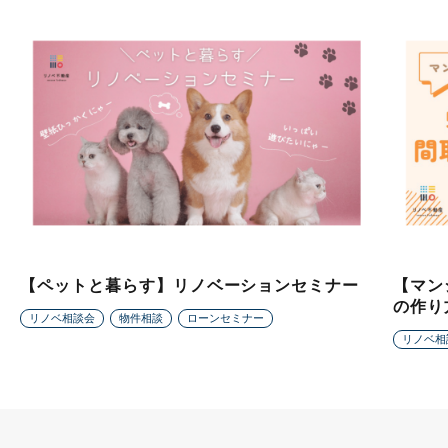
【ペットと暮らす】リノベーションセミナー
【マン
の作り
リノベ相談会
物件相談
ローンセミナー
リノベ相