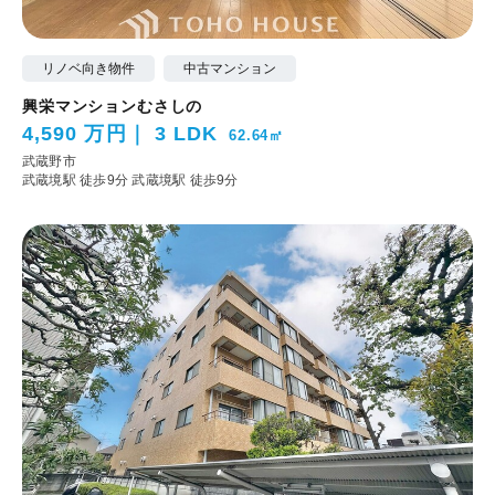
リノベ向き物件
中古マンション
興栄マンションむさしの
4,590 万円
3 LDK
62.64㎡
武蔵野市
武蔵境駅 徒歩9分
武蔵境駅 徒歩9分