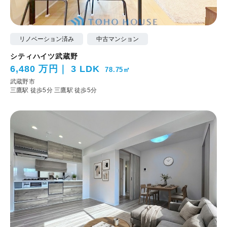
リノベーション済み
中古マンション
シティハイツ武蔵野
6,480 万円
3 LDK
78.75㎡
武蔵野市
三鷹駅 徒歩5分
三鷹駅 徒歩5分