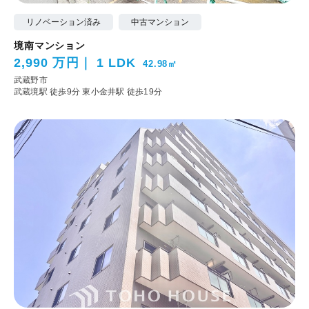
リノベーション済み
中古マンション
境南マンション
2,990 万円
1 LDK
42.98㎡
武蔵野市
武蔵境駅 徒歩9分
東小金井駅 徒歩19分