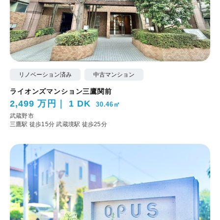
リノベーション済み
中古マンション
ライオンズマンション三鷹関前
2,499 万円
1 DK
30.46㎡
武蔵野市
三鷹駅 徒歩15分
武蔵境駅 徒歩25分