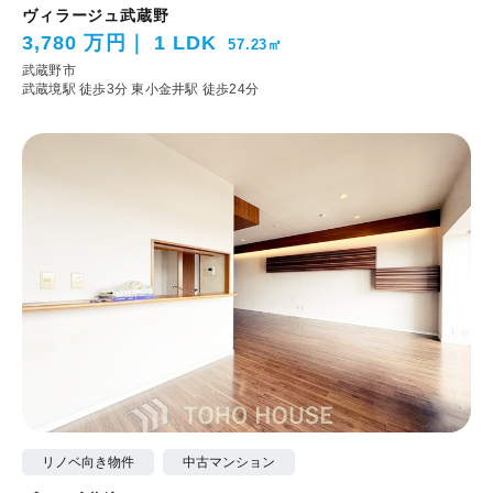
ヴィラージュ武蔵野
3,780 万円
1 LDK
57.23㎡
武蔵野市
武蔵境駅 徒歩3分
東小金井駅 徒歩24分
リノベ向き物件
中古マンション