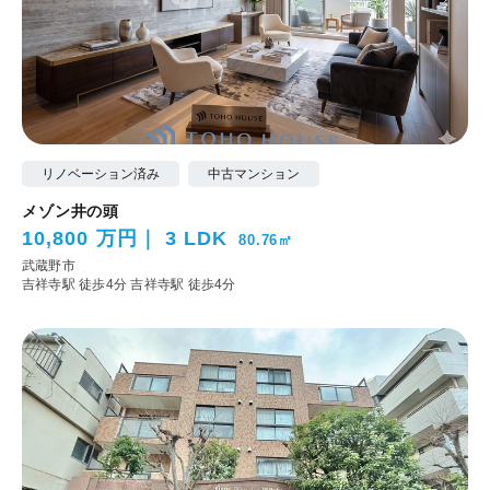
リノベーション済み
中古マンション
メゾン井の頭
10,800 万円
3 LDK
80.76㎡
武蔵野市
吉祥寺駅 徒歩4分
吉祥寺駅 徒歩4分