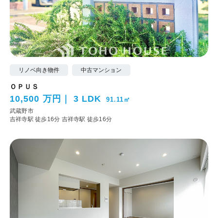
リノベ向き物件
中古マンション
ＯＰＵＳ
10,500 万円
3 LDK
91.11㎡
武蔵野市
吉祥寺駅 徒歩16分
吉祥寺駅 徒歩16分