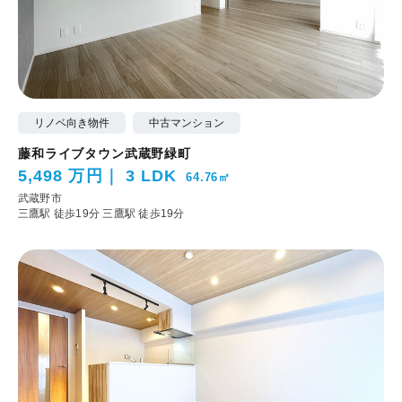
リノベ向き物件
中古マンション
藤和ライブタウン武蔵野緑町
5,498 万円
3 LDK
64.76㎡
武蔵野市
三鷹駅 徒歩19分
三鷹駅 徒歩19分