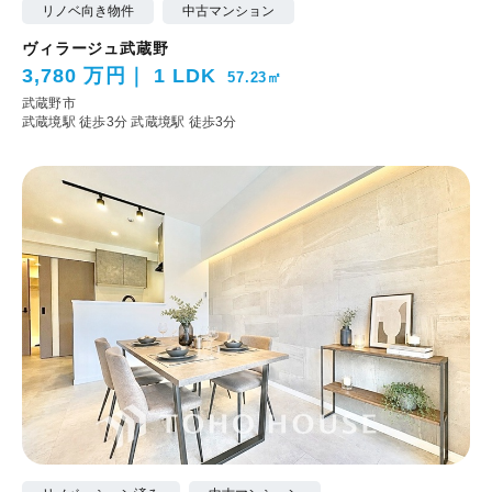
リノベ向き物件
中古マンション
ヴィラージュ武蔵野
3,780 万円
1 LDK
57.23㎡
武蔵野市
武蔵境駅 徒歩3分
武蔵境駅 徒歩3分