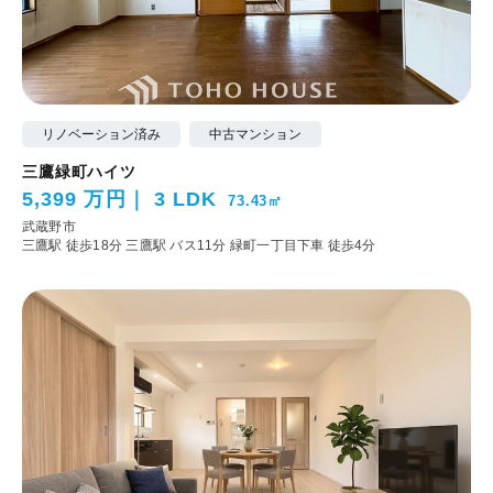
リノベーション済み
中古マンション
三鷹緑町ハイツ
5,399 万円
3 LDK
73.43㎡
武蔵野市
三鷹駅 徒歩18分
三鷹駅 バス11分 緑町一丁目下車 徒歩4分