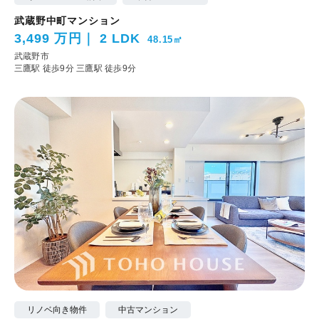
武蔵野中町マンション
3,499 万円
2 LDK
48.15㎡
武蔵野市
三鷹駅 徒歩9分
三鷹駅 徒歩9分
リノベ向き物件
中古マンション