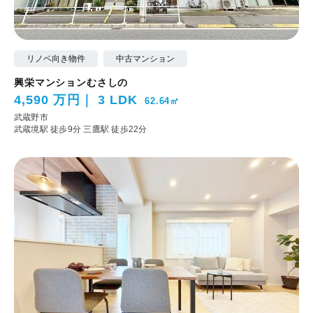
リノベ向き物件
中古マンション
興栄マンションむさしの
4,590 万円
3 LDK
62.64㎡
武蔵野市
武蔵境駅 徒歩9分
三鷹駅 徒歩22分