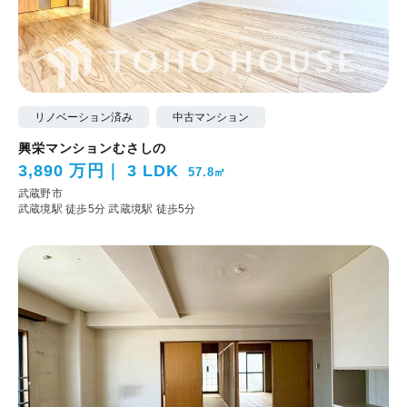
リノベーション済み
中古マンション
興栄マンションむさしの
3,890 万円
3 LDK
57.8㎡
武蔵野市
武蔵境駅 徒歩5分
武蔵境駅 徒歩5分