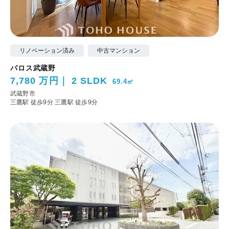
リノベーション済み
中古マンション
パロス武蔵野
7,780 万円
2 SLDK
69.4㎡
武蔵野市
三鷹駅 徒歩9分
三鷹駅 徒歩9分